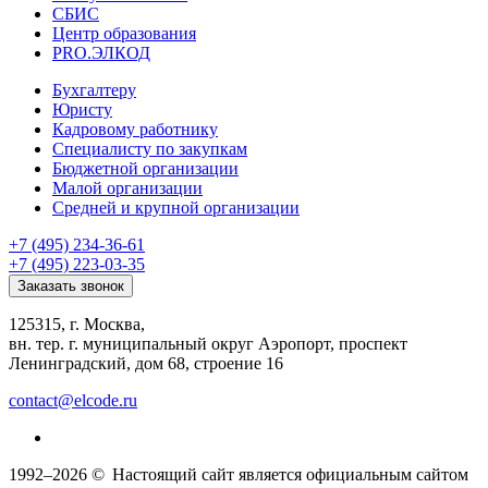
СБИС
Центр образования
PRO.ЭЛКОД
Бухгалтеру
Юристу
Кадровому работнику
Специалисту по закупкам
Бюджетной организации
Малой организации
Средней и крупной организации
+7 (495) 234-36-61
+7 (495) 223-03-35
Заказать звонок
125315, г. Москва,
вн. тер. г. муниципальный округ Аэропорт, проспект
Ленинградский, дом 68, строение 16
contact@elcode.ru
1992–2026 ©
Настоящий сайт является официальным сайтом