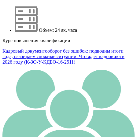
Объем: 24 ак. часа
Курс повышения квалификации
Кадровый документооборот без ошибок: подводим итоги
года, разбираем сложные ситуации. Что ждет кадровика в
2026 году (К-ЗО-У-КДБО-16-2511)