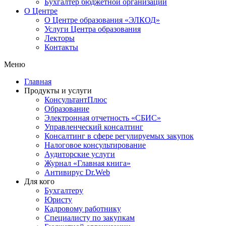
Бухгалтер бюджетной организации
О Центре
О Центре образования «ЭЛКОД»
Услуги Центра образования
Лекторы
Контакты
Меню
Главная
Продукты и услуги
КонсультантПлюс
Образование
Электронная отчетность «СБИС»
Управленческий консалтинг
Консалтинг в сфере регулируемых закупок
Налоговое консультирование
Аудиторские услуги
Журнал «Главная книга»
Антивирус Dr.Web
Для кого
Бухгалтеру
Юристу
Кадровому работнику
Специалисту по закупкам