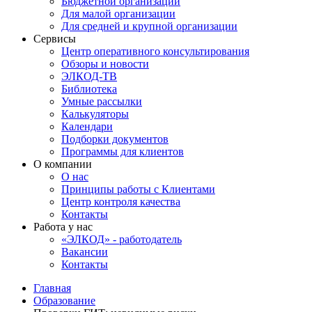
Бюджетной организации
Для малой организации
Для средней и крупной организации
Сервисы
Центр оперативного консультирования
Обзоры и новости
ЭЛКОД-ТВ
Библиотека
Умные рассылки
Калькуляторы
Календари
Подборки документов
Программы для клиентов
О компании
О нас
Принципы работы с Клиентами
Центр контроля качества
Контакты
Работа у нас
«ЭЛКОД» - работодатель
Вакансии
Контакты
Главная
Образование