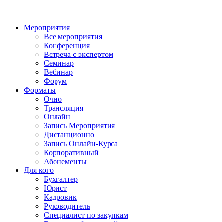
Мероприятия
Все мероприятия
Конференция
Встреча с экспертом
Семинар
Вебинар
Форум
Форматы
Очно
Трансляция
Онлайн
Запись Мероприятия
Дистанционно
Запись Онлайн-Курса
Корпоративный
Абонементы
Для кого
Бухгалтер
Юрист
Кадровик
Руководитель
Специалист по закупкам