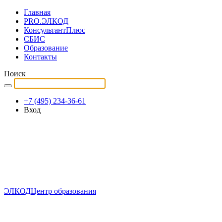
Главная
PRO.ЭЛКОД
КонсультантПлюс
СБИС
Образование
Контакты
Поиск
+7 (495) 234-36-61
Вход
ЭЛКОД
Центр образования