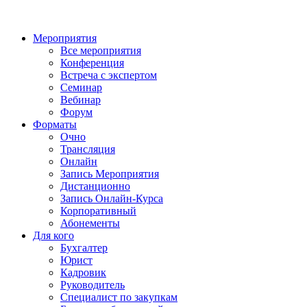
Мероприятия
Все мероприятия
Конференция
Встреча с экспертом
Семинар
Вебинар
Форум
Форматы
Очно
Трансляция
Онлайн
Запись Мероприятия
Дистанционно
Запись Онлайн-Курса
Корпоративный
Абонементы
Для кого
Бухгалтер
Юрист
Кадровик
Руководитель
Специалист по закупкам