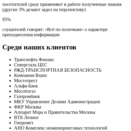
посетителей сразу применяют в работе полученные знания
(другие 3% делают задел на перспективу)
95%
слушателей говорят: «Всё по полочкам» о характере
преподнесения информации
Среди наших клиентов
Транснефть Финанс
Северсталь ЦЕС
РЖД-ТРАНСПОРТНАЯ БЕЗОПАСНОСТЬ
Компания Braun
Мостотрест
Альфа-Банк
Мособлгаз
Газпромбанк
МКУ Управление Делами Администрации
ФКР Москвы
Аппарат Мэра и Правительства Москвы
ВТБ Лизинг
Гипромез
АНО Комплекс инжиниринговых технологий