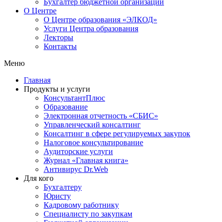
Бухгалтер бюджетной организации
О Центре
О Центре образования «ЭЛКОД»
Услуги Центра образования
Лекторы
Контакты
Меню
Главная
Продукты и услуги
КонсультантПлюс
Образование
Электронная отчетность «СБИС»
Управленческий консалтинг
Консалтинг в сфере регулируемых закупок
Налоговое консультирование
Аудиторские услуги
Журнал «Главная книга»
Антивирус Dr.Web
Для кого
Бухгалтеру
Юристу
Кадровому работнику
Специалисту по закупкам