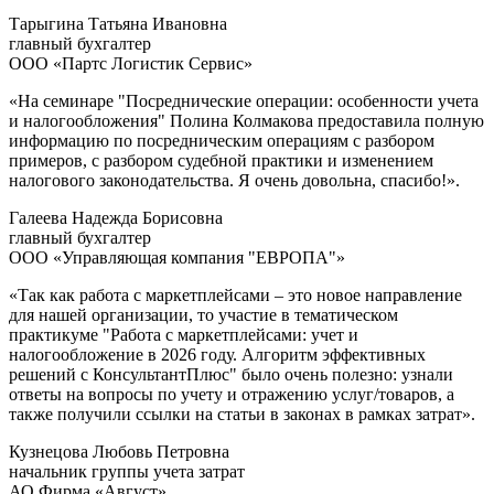
Тарыгина Татьяна Ивановна
главный бухгалтер
ООО «Партс Логистик Сервис»
«На семинаре "Посреднические операции: особенности учета
и налогообложения" Полина Колмакова предоставила полную
информацию по посредническим операциям с разбором
примеров, с разбором судебной практики и изменением
налогового законодательства. Я очень довольна, спасибо!».
Галеева Надежда Борисовна
главный бухгалтер
ООО «Управляющая компания "ЕВРОПА"»
«Так как работа с маркетплейсами – это новое направление
для нашей организации, то участие в тематическом
практикуме "Работа с маркетплейсами: учет и
налогообложение в 2026 году. Алгоритм эффективных
решений с КонсультантПлюс" было очень полезно: узнали
ответы на вопросы по учету и отражению услуг/товаров, а
также получили ссылки на статьи в законах в рамках затрат».
Кузнецова Любовь Петровна
начальник группы учета затрат
АО Фирма «Август»