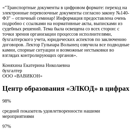
«"Транспортные документы в цифровом формате: переход на
электронные перевозочные документы согласно закону №140-
ФЗ" ‒ отличный семинар! Информация предоставлена очень
подробно с ссылками на нормативные акты, выписками из
судебных решений. Тема была освещена со всех сторон: с
точки зрения организации процессов исполнителями,
бухгалтерского учета, юридических аспектов по заключению
договоров. Лектор Гульнара Волынец озвучила все подводные
камни, спорные ситуации и возможные нестыковки во
взглядах контролирующих органов».
Коняхина Екатерина Николаевна
бухгалтер
ООО «ВАВИКОН»
Центр образования «ЭЛКОД» в цифрах
98%
средний показатель удовлетворенности нашими
мероприятиями
97%