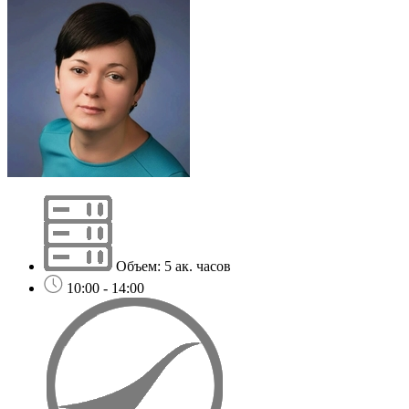
Объем: 5 ак. часов
10:00 - 14:00