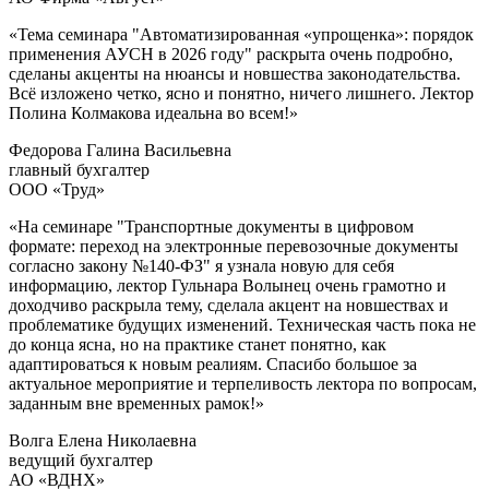
«Тема семинара "Автоматизированная «упрощенка»: порядок
применения АУСН в 2026 году" раскрыта очень подробно,
сделаны акценты на нюансы и новшества законодательства.
Всё изложено четко, ясно и понятно, ничего лишнего. Лектор
Полина Колмакова идеальна во всем!»
Федорова Галина Васильевна
главный бухгалтер
ООО «Труд»
«На семинаре "Транспортные документы в цифровом
формате: переход на электронные перевозочные документы
согласно закону №140-ФЗ" я узнала новую для себя
информацию, лектор Гульнара Волынец очень грамотно и
доходчиво раскрыла тему, сделала акцент на новшествах и
проблематике будущих изменений. Техническая часть пока не
до конца ясна, но на практике станет понятно, как
адаптироваться к новым реалиям. Спасибо большое за
актуальное мероприятие и терпеливость лектора по вопросам,
заданным вне временных рамок!»
Волга Елена Николаевна
ведущий бухгалтер
АО «ВДНХ»