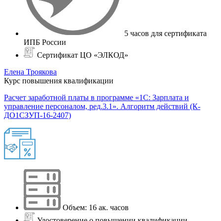
5 часов для сертификата
ИПБ России
Сертификат ЦО «ЭЛКОД»
Елена Троякова
Курс повышения квалификации
Расчет заработной платы в программе «1С: Зарплата и
управление персоналом, ред.3.1». Алгоритм действий (К-
ДО1СЗУП-16-2407)
Объем: 16 ак. часов
Удостоверение о повышении квалификации