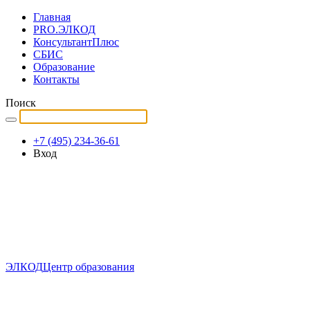
Главная
PRO.ЭЛКОД
КонсультантПлюс
СБИС
Образование
Контакты
Поиск
+7 (495) 234-36-61
Вход
ЭЛКОД
Центр образования