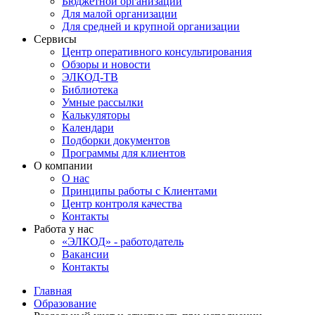
Бюджетной организации
Для малой организации
Для средней и крупной организации
Сервисы
Центр оперативного консультирования
Обзоры и новости
ЭЛКОД-ТВ
Библиотека
Умные рассылки
Калькуляторы
Календари
Подборки документов
Программы для клиентов
О компании
О нас
Принципы работы с Клиентами
Центр контроля качества
Контакты
Работа у нас
«ЭЛКОД» - работодатель
Вакансии
Контакты
Главная
Образование