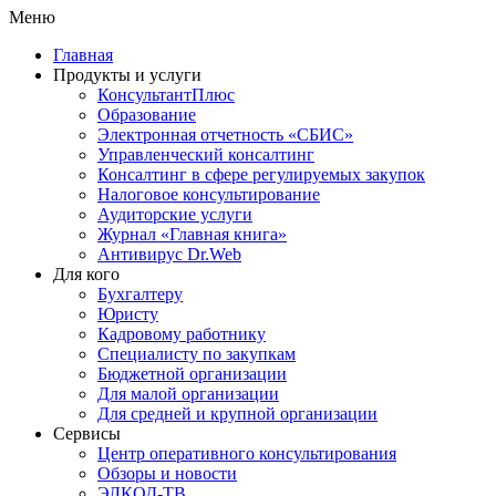
Меню
Главная
Продукты и услуги
КонсультантПлюс
Образование
Электронная отчетность «СБИС»
Управленческий консалтинг
Консалтинг в сфере регулируемых закупок
Налоговое консультирование
Аудиторские услуги
Журнал «Главная книга»
Антивирус Dr.Web
Для кого
Бухгалтеру
Юристу
Кадровому работнику
Специалисту по закупкам
Бюджетной организации
Для малой организации
Для средней и крупной организации
Сервисы
Центр оперативного консультирования
Обзоры и новости
ЭЛКОД-ТВ