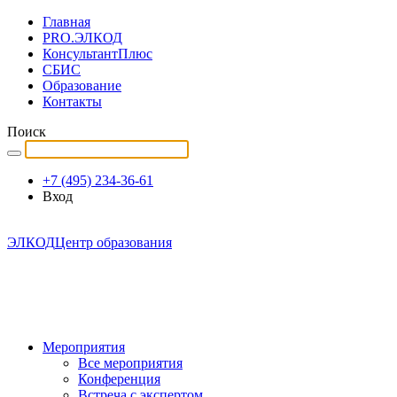
Главная
PRO.ЭЛКОД
КонсультантПлюс
СБИС
Образование
Контакты
Поиск
+7 (495) 234-36-61
Вход
ЭЛКОД
Центр образования
Мероприятия
Все мероприятия
Конференция
Встреча с экспертом