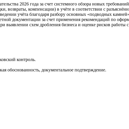
ательства 2026 года за счет системного обзора новых требован
и, возвраты, компенсации) в учёте в соответствии с разъяснён
ведении учёта благодаря разбору основных «подводных камней
четной документации за счет применения рекомендаций по оформ
и выявлении схем дробления бизнеса и оценке рисков работы с
ковский контроль.
кая обоснованность, документальное подтверждение.