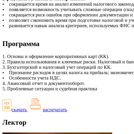
• сокращается время на анализ изменений налогового законод
• появляется возможность учитывать сложные операции (скидк
• сокращается риск ошибок при оформлении документации и 
• позволяет сэкономить время при подготовке налоговой и у
• развивается навык анализа критериев, используемых ФНС пр
Программа
1. Основы и оформление корпоративных карт (КК).
2. Правила использования и ключевые риски. Налоговый и бан
3. Бухгалтерский и налоговый учет операций по КК.
• Признание расходов в целях налога на прибыль: экономичес
• Особенности учета НДС.
4. Авансовый отчет и документооборот.
5. Проблемные ситуации и судебная практика
скачать
распечатать
Лектор