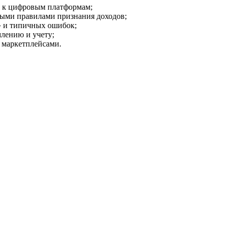
ий к цифровым платформам;
ными правилами признания доходов;
» и типичных ошибок;
лению и учету;
 маркетплейсами.