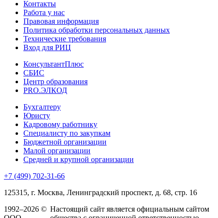
Контакты
Работа у нас
Правовая информация
Политика обработки персональных данных
Технические требования
Вход для РИЦ
КонсультантПлюс
СБИС
Центр образования
PRO.ЭЛКОД
Бухгалтеру
Юристу
Кадровому работнику
Специалисту по закупкам
Бюджетной организации
Малой организации
Средней и крупной организации
+7 (499) 702-31-66
125315, г. Москва, Ленинградский проспект, д. 68, стр. 16
1992–2026 ©
Настоящий сайт является официальным сайтом
ООО
общества с ограниченной ответственностью