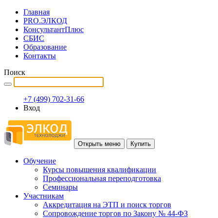
Главная
PRO.ЭЛКОД
КонсультантПлюс
СБИС
Образование
Контакты
Поиск
+7 (499) 702-31-66
Вход
Открыть меню
Купить
Обучение
Курсы повышения квалификации
Профессиональная переподготовка
Семинары
Участникам
Аккредитация на ЭТП и поиск торгов
Сопровождение торгов по Закону № 44-ФЗ