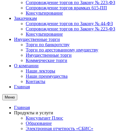
Сопровождение торгов по Закону № 223-ФЗ
Сопровождение торгов врамках 615-ПП
Консультирование
Заказчикам
Сопровождение торгов по Закону № 44-ФЗ
Сопровождение торгов по Закону № 223-ФЗ
Консультирование
Имущественные
торги
Торги по банкротству
Торги по арестованному имуществу
Имущественные торги
Коммерческие торги
О компании
Наши лекторы
Наши преимущества
Контакты
Главная
Меню
Главная
Продукты и услуги
Консультант Плюс
Образование
Электронная отчетность «СБИС»