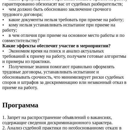
гарантированно обезопасят вас от судебных разбирательств;
• чем должно быть обосновано заключение срочного
трудового договора;
• какие документы нельзя требовать при приеме на работу;
• кому нельзя устанавливать испытание при приеме на
работу;
• в чем отличия при приеме на основное место работы и по
совместительству?
Какие эффекты обеспечит участие в мероприятии?
• Экономим время на поиск и анализ актуальных
требований к приему на работу, получаем готовые алгоритмы
и примеры из практики.
• Полученные знания помогают правильно оформлять
трудовые договоры, устанавливать испытание и
обосновывать срочность, что минимизирует риски судебных
споров и штрафов за дискриминацию или незаконный отказ в
приеме на работу.
Программа
1. Запрет на распространение объявлений о вакансиях,
содержащие сведения дискриминационного характера.
2. Анализ судебной практики по необоснованному отказу в