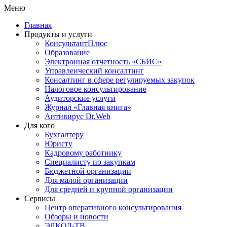
Меню
Главная
Продукты и услуги
КонсультантПлюс
Образование
Электронная отчетность «СБИС»
Управленческий консалтинг
Консалтинг в сфере регулируемых закупок
Налоговое консультирование
Аудиторские услуги
Журнал «Главная книга»
Антивирус Dr.Web
Для кого
Бухгалтеру
Юристу
Кадровому работнику
Специалисту по закупкам
Бюджетной организации
Для малой организации
Для средней и крупной организации
Сервисы
Центр оперативного консультирования
Обзоры и новости
ЭЛКОД-ТВ