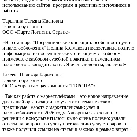
использованию сайтов, программ и различных источников в
работе».
Тарыгина Татьяна Ивановна
главный бухгалтер
ООО «Партс Логистик Сервис»
«На семинаре "Посреднические операции: особенности учета
и налогообложения" Полина Колмакова предоставила полную
информацию по посредническим операциям с разбором
примеров, с разбором судебной практики и изменением
налогового законодательства. Я очень довольна, спасибо!».
Галеева Надежда Борисовна
главный бухгалтер
ООО «Управляющая компания "ЕВРОПА"»
«Так как работа с маркетплейсами – это новое направление
для нашей организации, то участие в тематическом
практикуме "Работа с маркетплейсами: учет и
налогообложение в 2026 году. Алгоритм эффективных
решений с КонсультантПлюс" было очень полезно: узнали
ответы на вопросы по учету и отражению услуг/товаров, а
также получили ссылки на статьи в законах в рамках затрат».