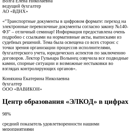
Волга Елена Николаевна
ведущий бухгалтер
АО «ВДНХ»
«"Транспортные документы в цифровом формате: переход на
электронные перевозочные документы согласно закону №140-
ФЗ" ‒ отличный семинар! Информация предоставлена очень
подробно с ссылками на нормативные акты, выписками из
судебных решений. Тема была освещена со всех сторон: с
точки зрения организации процессов исполнителями,
бухгалтерского учета, юридических аспектов по заключению
договоров. Лектор Гульнара Волынец озвучила все подводные
камни, спорные ситуации и возможные нестыковки во
взглядах контролирующих органов».
Коняхина Екатерина Николаевна
бухгалтер
ООО «ВАВИКОН»
Центр образования «ЭЛКОД» в цифрах
98%
средний показатель удовлетворенности нашими
мероприятиями