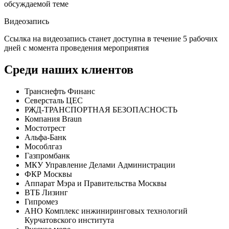
обсуждаемой теме
Видеозапись
Ссылка на видеозапись станет доступна в течение 5 рабочих
дней с момента проведения мероприятия
Среди наших клиентов
Транснефть Финанс
Северсталь ЦЕС
РЖД-ТРАНСПОРТНАЯ БЕЗОПАСНОСТЬ
Компания Braun
Мостотрест
Альфа-Банк
Мособлгаз
Газпромбанк
МКУ Управление Делами Администрации
ФКР Москвы
Аппарат Мэра и Правительства Москвы
ВТБ Лизинг
Гипромез
АНО Комплекс инжиниринговых технологий
Курчатовского института