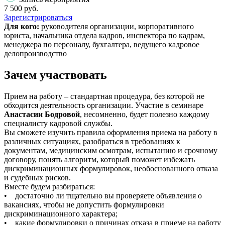
7 500 руб.
Зарегистрироваться
Для кого:
руководителя организации, корпоративного
юриста, начальника отдела кадров, инспектора по кадрам,
менеджера по персоналу, бухгалтера, ведущего кадровое
делопроизводство
Зачем участвовать
Прием на работу – стандартная процедура, без которой не
обходится деятельность организации. Участие в семинаре
Анастасии Бодровой
, несомненно, будет полезно каждому
специалисту кадровой службы.
Вы сможете изучить правила оформления приема на работу в
различных ситуациях, разобраться в требованиях к
документам, медицинским осмотрам, испытанию и срочному
договору, понять алгоритм, который поможет избежать
дискриминационных формулировок, необоснованного отказа
и судебных рисков.
Вместе будем разбираться:
• достаточно ли тщательно вы проверяете объявления о
вакансиях, чтобы не допустить формулировки
дискриминационного характера;
• какие формулировки о причинах отказа в приеме на работу