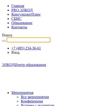
Главная
PRO.ЭЛКОД
КонсультантПлюс
СБИС
Образование
Контакты
Поиск
+7 (495) 234-36-61
Вход
ЭЛКОД
Центр образования
Мероприятия
Все мероприятия
Конференция
Встреча с экспертом