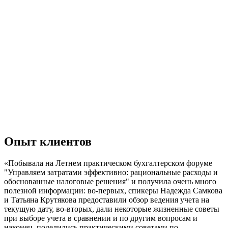
Опыт клиентов
«Побывала на Летнем практическом бухгалтерском форуме
"Управляем затратами эффективно: рациональные расходы и
обоснованные налоговые решения" и получила очень много
полезной информации: во-первых, спикеры Надежда Самкова
и Татьяна Крутякова предоставили обзор ведения учета на
текущую дату, во-вторых, дали некоторые жизненные советы
при выборе учета в сравнении и по другим вопросам и
наконец, поделились практическими советами по