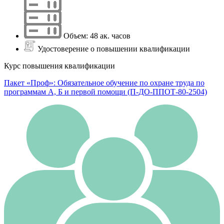
Объем: 48 ак. часов
Удостоверение о повышении квалификации
Курс повышения квалификации
Пакет «Проф»: Обязательное обучение по охране труда по
программам А, Б и первой помощи (П-ДО-ППОТ-80-2504)