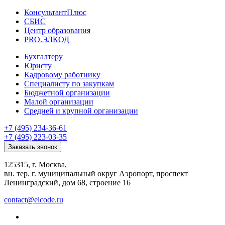
КонсультантПлюс
СБИС
Центр образования
PRO.ЭЛКОД
Бухгалтеру
Юристу
Кадровому работнику
Специалисту по закупкам
Бюджетной организации
Малой организации
Средней и крупной организации
+7 (495) 234-36-61
+7 (495) 223-03-35
Заказать звонок
125315, г. Москва,
вн. тер. г. муниципальный округ Аэропорт, проспект
Ленинградский, дом 68, строение 16
contact@elcode.ru