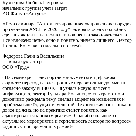
Кузнецова Любовь Петровна
начальник группы учета затрат
АО Фирма «Август»
«Тема семинара "Автоматизированная «упрощенка»: порядок
применения АУСН в 2026 году" раскрыта очень подробно,
сделаны акценты на нюансы и новшества законодательства.
Всё изложено четко, ясно и понятно, ничего лишнего. Лектор
Полина Колмакова идеальна во всем!»
Федорова Галина Васильевна
главный бухгалтер
ООО «Труд»
«На семинаре "Транспортные документы в цифровом
формате: переход на электронные перевозочные документы
согласно закону №140-ФЗ" я узнала новую для себя
информацию, лектор Гульнара Волынец очень грамотно и
доходчиво раскрыла тему, сделала акцент на новшествах и
проблематике будущих изменений. Техническая часть пока не
до конца ясна, но на практике станет понятно, как
адаптироваться к новым реалиям. Спасибо большое за
актуальное мероприятие и терпеливость лектора по вопросам,
заданным вне временных рамок!»