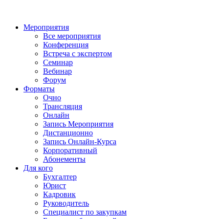
Мероприятия
Все мероприятия
Конференция
Встреча с экспертом
Семинар
Вебинар
Форум
Форматы
Очно
Трансляция
Онлайн
Запись Мероприятия
Дистанционно
Запись Онлайн-Курса
Корпоративный
Абонементы
Для кого
Бухгалтер
Юрист
Кадровик
Руководитель
Специалист по закупкам