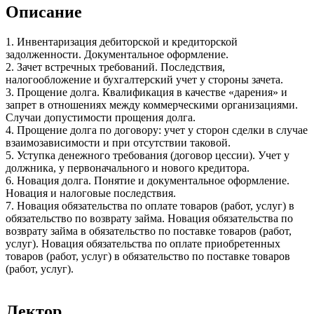
Описание
1. Инвентаризация дебиторской и кредиторской
задолженности. Документальное оформление.
2. Зачет встречных требований. Последствия,
налогообложение и бухгалтерский учет у стороны зачета.
3. Прощение долга. Квалификация в качестве «дарения» и
запрет в отношениях между коммерческими организациями.
Случаи допустимости прощения долга.
4. Прощение долга по договору: учет у сторон сделки в случае
взаимозависимости и при отсутствии таковой.
5. Уступка денежного требования (договор цессии). Учет у
должника, у первоначального и нового кредитора.
6. Новация долга. Понятие и документальное оформление.
Новация и налоговые последствия.
7. Новация обязательства по оплате товаров (работ, услуг) в
обязательство по возврату займа. Новация обязательства по
возврату займа в обязательство по поставке товаров (работ,
услуг). Новация обязательства по оплате приобретенных
товаров (работ, услуг) в обязательство по поставке товаров
(работ, услуг).
Лектор