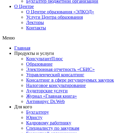
Бухгалтер бюджетной организации
О Центре
О Центре образования «ЭЛКОД»
Услуги Центра образования
Лекторы
Контакты
Меню
Главная
Продукты и услуги
КонсультантПлюс
Образование
Электронная отчетность «СБИС»
Управленческий консалтинг
Консалтинг в сфере регулируемых закупок
Налоговое консультирование
Аудиторские услуги
Журнал «Главная книга»
Антивирус Dr.Web
Для кого
Бухгалтеру
Юристу
Кадровому работнику
Специалисту по закупкам