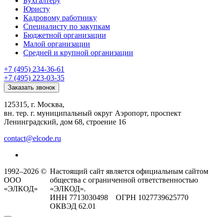
Бухгалтеру
Юристу
Кадровому работнику
Специалисту по закупкам
Бюджетной организации
Малой организации
Средней и крупной организации
+7 (495) 234-36-61
+7 (495) 223-03-35
Заказать звонок
125315, г. Москва,
вн. тер. г. муниципальный округ Аэропорт, проспект
Ленинградский, дом 68, строение 16
contact@elcode.ru
1992–2026 ©
Настоящий сайт является официальным сайтом
ООО
общества с ограниченной ответственностью
«ЭЛКОД»
«ЭЛКОД».
ИНН 7713030498 ОГРН 1027739625770
ОКВЭД 62.01