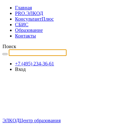
Главная
PRO.ЭЛКОД
КонсультантПлюс
СБИС
Образование
Контакты
Поиск
+7 (495) 234-36-61
Вход
ЭЛКОД
Центр образования