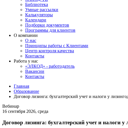
Библиотека
Умные рассылки
Калькуляторы
Календари
Подборки документов
Программы для клиентов
О компании
О нас
Принципы работы с Клиентами
Центр контроля качества
Контакты
Работа у нас
«ЭЛКОД» - работодатель
Вакансии
Контакты
Главная
Образование
Договор лизинга: бухгалтерский учет и налоги у лизинго
Вебинар
16 сентября 2026, среда
Договор лизинга: бухгалтерский учет и налоги у