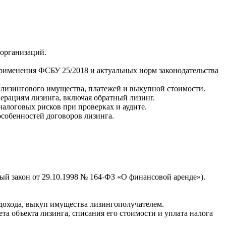
 организаций.
применения ФСБУ 25/2018 и актуальных норм законодательства
е лизингового имущества, платежей и выкупной стоимости.
ерациям лизинга, включая обратный лизинг.
алоговых рисков при проверках и аудите.
собенностей договоров лизинга.
й закон от 29.10.1998 № 164-ФЗ «О финансовой аренде»).
 дохода, выкуп имущества лизингополучателем.
та объекта лизинга, списания его стоимости и уплата налога