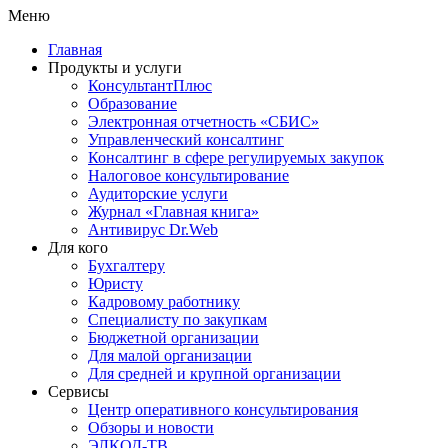
Меню
Главная
Продукты и услуги
КонсультантПлюс
Образование
Электронная отчетность «СБИС»
Управленческий консалтинг
Консалтинг в сфере регулируемых закупок
Налоговое консультирование
Аудиторские услуги
Журнал «Главная книга»
Антивирус Dr.Web
Для кого
Бухгалтеру
Юристу
Кадровому работнику
Специалисту по закупкам
Бюджетной организации
Для малой организации
Для средней и крупной организации
Сервисы
Центр оперативного консультирования
Обзоры и новости
ЭЛКОД-ТВ