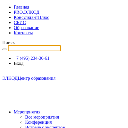
Главная
PRO.ЭЛКОД
КонсультантПлюс
СБИС
Образование
Контакты
Поиск
+7 (495) 234-36-61
Вход
ЭЛКОД
Центр образования
Мероприятия
Все мероприятия
Конференция
Встреча с экспертом