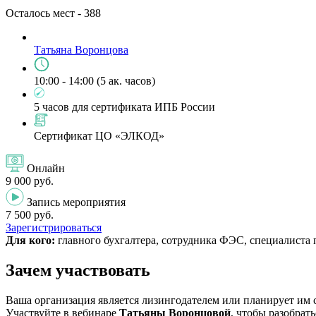
Осталось мест -
388
Татьяна Воронцова
10:00 - 14:00 (5 ак. часов)
5 часов для сертификата ИПБ России
Сертификат ЦО «ЭЛКОД»
Онлайн
9 000 руб.
Запись мероприятия
7 500 руб.
Зарегистрироваться
Для кого:
главного бухгалтера, сотрудника ФЭС, специалиста
Зачем участвовать
Ваша организация является лизингодателем или планирует им 
Участвуйте в вебинаре
Татьяны Воронцовой
, чтобы разобрать