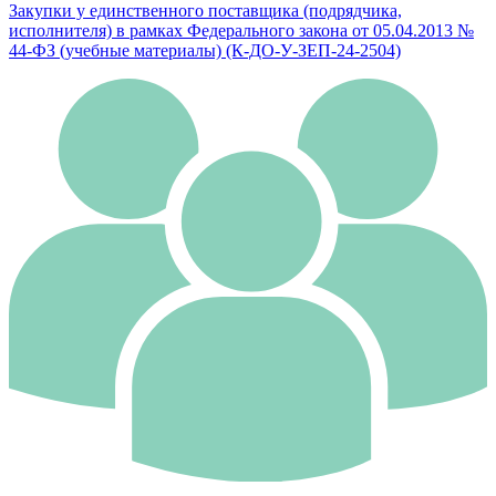
Закупки у единственного поставщика (подрядчика,
исполнителя) в рамках Федерального закона от 05.04.2013 №
44-ФЗ (учебные материалы) (К-ДО-У-ЗЕП-24-2504)