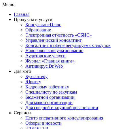
Меню
Главная
Продукты и услуги
КонсультантПлюс
Образование
Электронная отчетность «СБИС»
Управленческий консалтинг
Консалтинг в сфере регулируемых закупок
Налоговое консультирование
Аудиторские услуги
Журнал «Главная книга»
Антивирус Dr.Web
Для кого
Бухгалтеру
Юристу
Кадровому работнику
Специалисту по закупкам
Бюджетной организации
Для малой организации
Для средней и крупной организации
Сервисы
Центр оперативного консультирования
Обзоры и новости
ЭЛКОД-ТВ