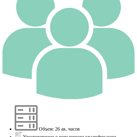
Объем: 26 ак. часов
Удостоверение о повышении квалификации