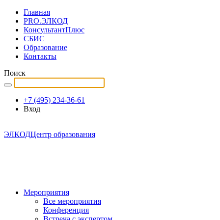
Главная
PRO.ЭЛКОД
КонсультантПлюс
СБИС
Образование
Контакты
Поиск
+7 (495) 234-36-61
Вход
ЭЛКОД
Центр образования
Мероприятия
Все мероприятия
Конференция
Встреча с экспертом