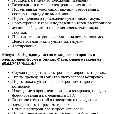
Порядок разъяснения положений извещения.
Возможности отмены электронного аукциона.
Подача заявки участником закупки. Требования к
составу и порядку подачи заявки.
Подача ценового предложения участником закупки.
Рассмотрение заявок и подведение итогов электронного
аукциона. Случаи отклонения заявок участников
закупки.
Признание электронного аукциона несостоявшимся.
Действия заказчика и участника закупки.
Тестирование.
Модуль 8. Порядок участия в запросе котировок в
электронной форме в рамках Федерального закона от
05.04.2013 №44-ФЗ.
Случаи проведения электронного запроса котировок.
Этапы проведения электронного запроса котировок.
Подготовка к участию в электронном запросе
котировок.
Извещение о проведении запроса котировок, порядок
формирования и размещения в ЕИС.
Внесение изменений в извещение о проведении
электронного запроса котировок.
Отмена электронного запроса котировок.
Подача заявки участником закупки. Требования к