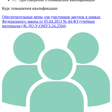
Курс повышения квалификации
Обеспечительные меры для участников закупок в рамках
Федерального закона от 05.04.2013 № 44-ФЗ (учебные
материалы) (К-ДО-У-ОМУЗ-24-2504)