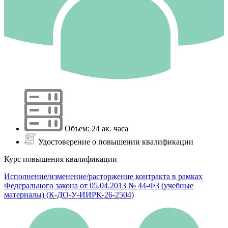
Объем: 24 ак. часа
Удостоверение о повышении квалификации
Курс повышения квалификации
Исполнение/изменение/расторжение контракта в рамках
Федерального закона от 05.04.2013 № 44-ФЗ (учебные
материалы) (К-ДО-У-ИИРК-26-2504)