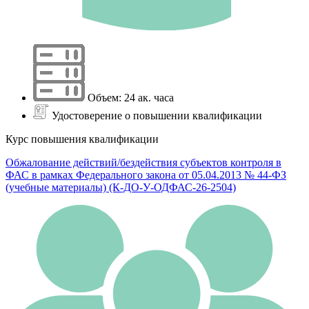
Объем: 24 ак. часа
Удостоверение о повышении квалификации
Курс повышения квалификации
Обжалование действий/бездействия субъектов контроля в
ФАС в рамках Федерального закона от 05.04.2013 № 44-ФЗ
(учебные материалы) (К-ДО-У-ОДФАС-26-2504)