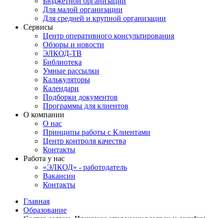
Бюджетной организации
Для малой организации
Для средней и крупной организации
Сервисы
Центр оперативного консультирования
Обзоры и новости
ЭЛКОД-ТВ
Библиотека
Умные рассылки
Калькуляторы
Календари
Подборки документов
Программы для клиентов
О компании
О нас
Принципы работы с Клиентами
Центр контроля качества
Контакты
Работа у нас
«ЭЛКОД» - работодатель
Вакансии
Контакты
Главная
Образование