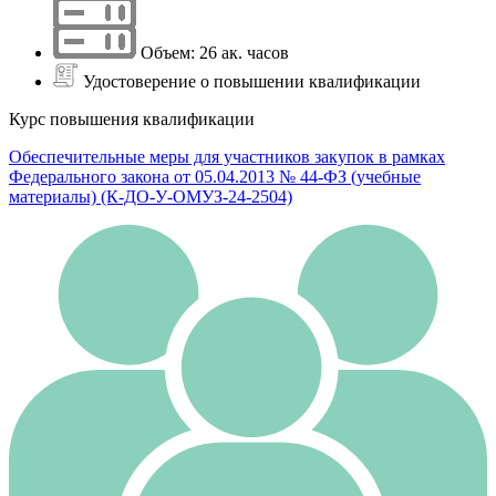
Объем: 26 ак. часов
Удостоверение о повышении квалификации
Курс повышения квалификации
Обеспечительные меры для участников закупок в рамках
Федерального закона от 05.04.2013 № 44-ФЗ (учебные
материалы) (К-ДО-У-ОМУЗ-24-2504)