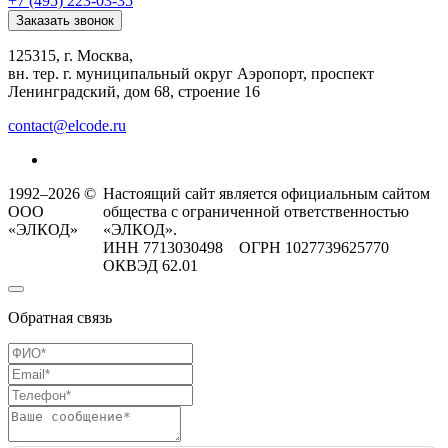
+7 (495) 223-03-35
Заказать звонок
125315, г. Москва,
вн. тер. г. муниципальный округ Аэропорт, проспект
Ленинградский, дом 68, строение 16
contact@elcode.ru
1992–2026 ©
Настоящий сайт является официальным сайтом
ООО
общества с ограниченной ответственностью
«ЭЛКОД»
«ЭЛКОД».
ИНН 7713030498 ОГРН 1027739625770
ОКВЭД 62.01
Обратная связь