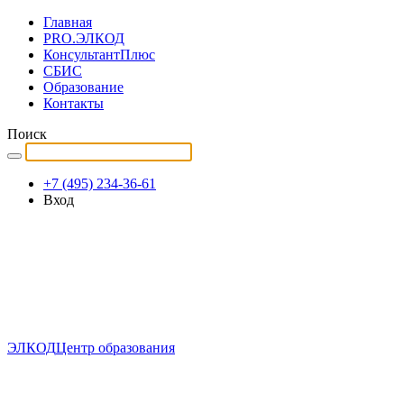
Главная
PRO.ЭЛКОД
КонсультантПлюс
СБИС
Образование
Контакты
Поиск
+7 (495) 234-36-61
Вход
ЭЛКОД
Центр образования