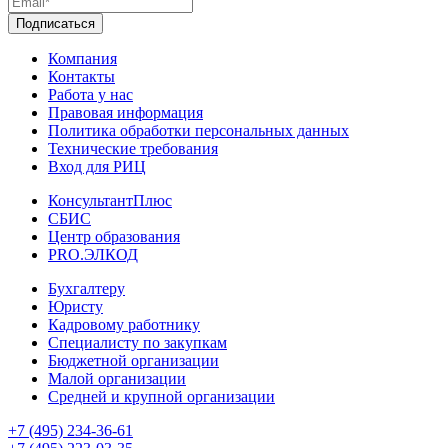
Подписаться
Компания
Контакты
Работа у нас
Правовая информация
Политика обработки персональных данных
Технические требования
Вход для РИЦ
КонсультантПлюс
СБИС
Центр образования
PRO.ЭЛКОД
Бухгалтеру
Юристу
Кадровому работнику
Специалисту по закупкам
Бюджетной организации
Малой организации
Средней и крупной организации
+7 (495) 234-36-61