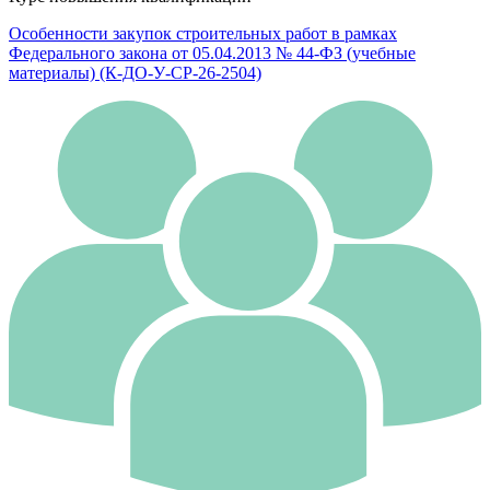
Особенности закупок строительных работ в рамках
Федерального закона от 05.04.2013 № 44-ФЗ (учебные
материалы) (К-ДО-У-СР-26-2504)