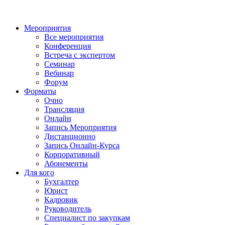
Мероприятия
Все мероприятия
Конференция
Встреча с экспертом
Семинар
Вебинар
Форум
Форматы
Очно
Трансляция
Онлайн
Запись Мероприятия
Дистанционно
Запись Онлайн-Курса
Корпоративный
Абонементы
Для кого
Бухгалтер
Юрист
Кадровик
Руководитель
Специалист по закупкам