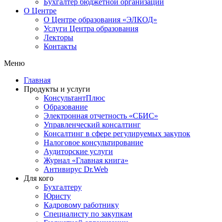
Бухгалтер бюджетной организации
О Центре
О Центре образования «ЭЛКОД»
Услуги Центра образования
Лекторы
Контакты
Меню
Главная
Продукты и услуги
КонсультантПлюс
Образование
Электронная отчетность «СБИС»
Управленческий консалтинг
Консалтинг в сфере регулируемых закупок
Налоговое консультирование
Аудиторские услуги
Журнал «Главная книга»
Антивирус Dr.Web
Для кого
Бухгалтеру
Юристу
Кадровому работнику
Специалисту по закупкам