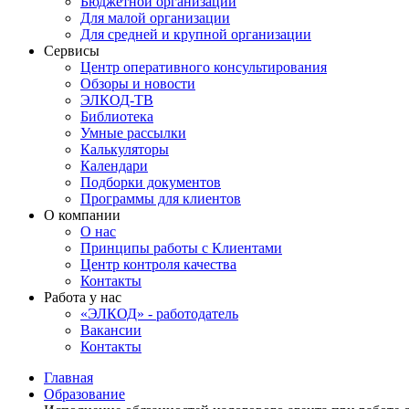
Бюджетной организации
Для малой организации
Для средней и крупной организации
Сервисы
Центр оперативного консультирования
Обзоры и новости
ЭЛКОД-ТВ
Библиотека
Умные рассылки
Калькуляторы
Календари
Подборки документов
Программы для клиентов
О компании
О нас
Принципы работы с Клиентами
Центр контроля качества
Контакты
Работа у нас
«ЭЛКОД» - работодатель
Вакансии
Контакты
Главная
Образование