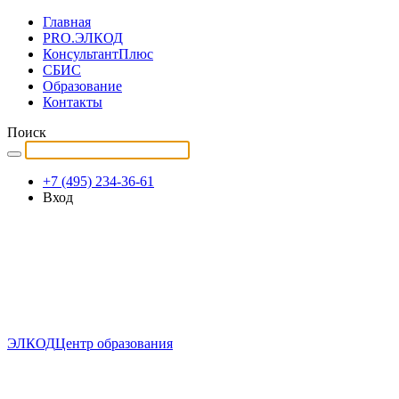
Главная
PRO.ЭЛКОД
КонсультантПлюс
СБИС
Образование
Контакты
Поиск
+7 (495) 234-36-61
Вход
ЭЛКОД
Центр образования