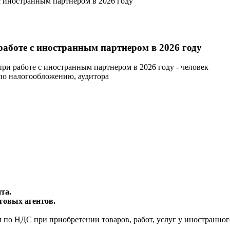
с иностранным партнером в 2026 году
работе с иностранным партнером в 2026 году
при работе с иностранным партнером в 2026 году -
человек
 по налогообложению, аудитора
та.
говых агентов.
по НДС при приобретении товаров, работ, услуг у иностранного 