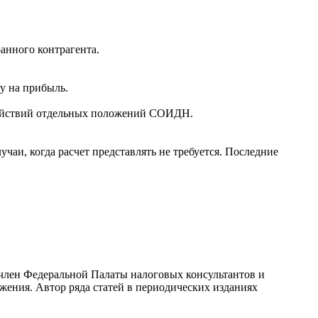
анного контрагента.
у на прибыль.
 действий отдельных положений СОИДН.
чаи, когда расчет представлять не требуется. Последние
лен Федеральной Палаты налоговых консультантов и
жения. Автор ряда статей в периодических изданиях