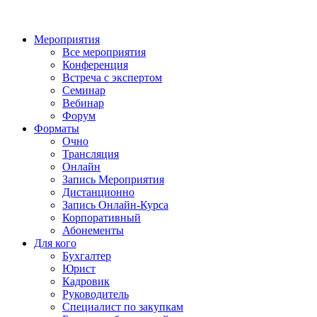
Мероприятия
Все мероприятия
Конференция
Встреча с экспертом
Семинар
Вебинар
Форум
Форматы
Очно
Трансляция
Онлайн
Запись Мероприятия
Дистанционно
Запись Онлайн-Курса
Корпоративный
Абонементы
Для кого
Бухгалтер
Юрист
Кадровик
Руководитель
Специалист по закупкам