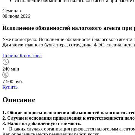
Исполнение обязанностей налогового агента при работе 
Семинар
08 июля 2026
Исполнение обязанностей налогового агента при 
Уже посмотрело:
Исполнение обязанностей налогового агента 
Для кого:
главного бухгалтера, сотрудника ФЭС, специалиста
Полина Колмакова
240 мин
7 500 руб.
Купить
Описание
1. Общие вопросы исполнения обязанностей налогового аген
2. Случаи и основания привлечения к ответственности нало
3. Налог на добавленную стоимость.
• В каких случаях организация признается налоговым агентом 
Как определить место реализации работ, услуг.