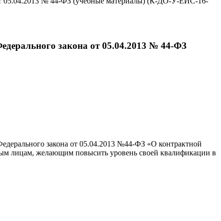
от 05.04.2013 № 44-ФЗ (учебные материалы) (К-ДО-У-ЕИС-16-
едерального закона от 05.04.2013 № 44-ФЗ
Федерального закона от 05.04.2013 №44-ФЗ «О контрактной
анным лицам, желающим повысить уровень своей квалификации в