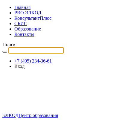
Главная
PRO.ЭЛКОД
КонсультантПлюс
СБИС
Образование
Контакты
Поиск
+7 (495) 234-36-61
Вход
ЭЛКОД
Центр образования