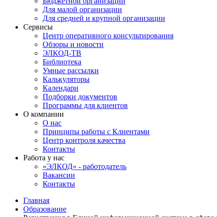
Бюджетной организации
Для малой организации
Для средней и крупной организации
Сервисы
Центр оперативного консультирования
Обзоры и новости
ЭЛКОД-ТВ
Библиотека
Умные рассылки
Калькуляторы
Календари
Подборки документов
Программы для клиентов
О компании
О нас
Принципы работы с Клиентами
Центр контроля качества
Контакты
Работа у нас
«ЭЛКОД» - работодатель
Вакансии
Контакты
Главная
Образование