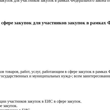
акупок для участников закупок в рамках Федерального закона 
сфере закупок для участников закупок в рамках Ф
 товаров, работ, услуг, работающим в сфере закупок в рамках 
ния государственных и муниципальных нужд»; всем заинтересов
ции участников закупок в ЕИС в сфере закупок.
е закупок.