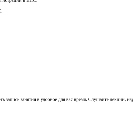
егистрации в ЕИС.
С.
ь запись занятия в удобное для вас время. Слушайте лекции, и