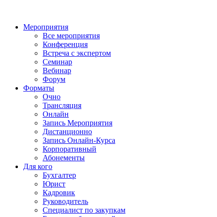
Мероприятия
Все мероприятия
Конференция
Встреча с экспертом
Семинар
Вебинар
Форум
Форматы
Очно
Трансляция
Онлайн
Запись Мероприятия
Дистанционно
Запись Онлайн-Курса
Корпоративный
Абонементы
Для кого
Бухгалтер
Юрист
Кадровик
Руководитель
Специалист по закупкам