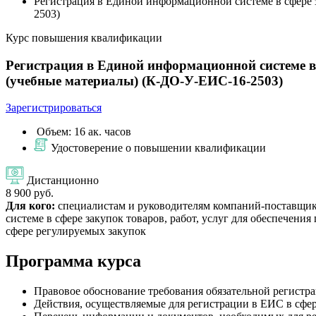
Регистрация в Единой информационной системе в сфере з
2503)
Курс повышения квалификации
Регистрация в Единой информационной системе в 
(учебные материалы) (К-ДО-У-ЕИС-16-2503)
Зарегистрироваться
Объем: 16 ак. часов
Удостоверение о повышении квалификации
Дистанционно
8 900 руб.
Для кого:
специалистам и руководителям компаний-поставщиков
системе в сфере закупок товаров, работ, услуг для обеспече
сфере регулируемых закупок
Программа курса
Правовое обоснование требования обязательной регистра
Действия, осуществляемые для регистрации в ЕИС в сфер