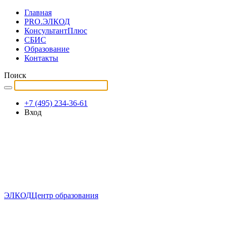
Главная
PRO.ЭЛКОД
КонсультантПлюс
СБИС
Образование
Контакты
Поиск
+7 (495) 234-36-61
Вход
ЭЛКОД
Центр образования