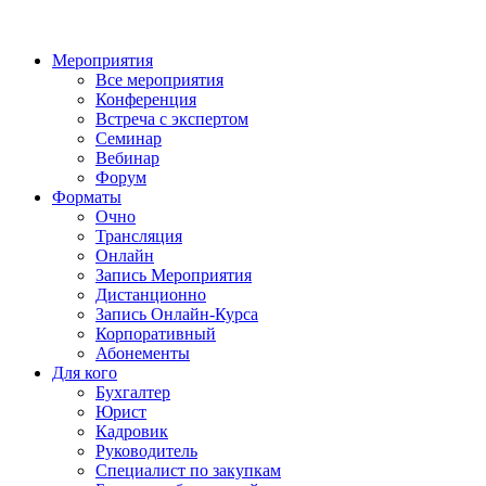
Мероприятия
Все мероприятия
Конференция
Встреча с экспертом
Семинар
Вебинар
Форум
Форматы
Очно
Трансляция
Онлайн
Запись Мероприятия
Дистанционно
Запись Онлайн-Курса
Корпоративный
Абонементы
Для кого
Бухгалтер
Юрист
Кадровик
Руководитель
Специалист по закупкам