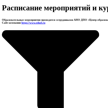
Расписание мероприятий и ку
Образовательные мероприятия проводятся сотрудниками АНО ДПО «Центр образов
Сайт компании
https://www.eduel.ru