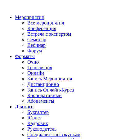
Мероприятия
Все мероприятия
Конференция
Встреча с экспертом
Семинар
Вебинар
Форум
Форматы
Очно
Трансляция
Онлайн
Запись Мероприятия
Дистанционно
Запись Онлайн-Курса
Корпоративный
Абонементы
Для кого
Бухгалтер
Юрист
Кадровик
Руководитель
Специалист по закупкам