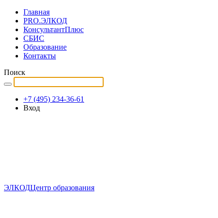
Главная
PRO.ЭЛКОД
КонсультантПлюс
СБИС
Образование
Контакты
Поиск
+7 (495) 234-36-61
Вход
ЭЛКОД
Центр образования