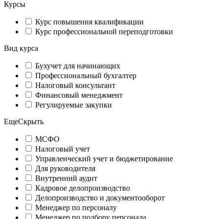
Курсы
Курс повышения квалификации
Курс профессиональной переподготовки
Вид курса
Бухучет для начинающих
Профессиональный бухгалтер
Налоговый консультант
Финансовый менеджмент
Регулируемые закупки
Еще
Скрыть
МСФО
Налоговый учет
Управленческий учет и бюджетирование
Для руководителя
Внутренний аудит
Кадровое делопроизводство
Делопроизводство и документооборот
Менеджер по персоналу
Менеджер по подбору персонала