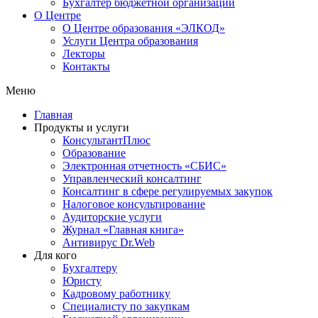
Бухгалтер бюджетной организации
О Центре
О Центре образования «ЭЛКОД»
Услуги Центра образования
Лекторы
Контакты
Меню
Главная
Продукты и услуги
КонсультантПлюс
Образование
Электронная отчетность «СБИС»
Управленческий консалтинг
Консалтинг в сфере регулируемых закупок
Налоговое консультирование
Аудиторские услуги
Журнал «Главная книга»
Антивирус Dr.Web
Для кого
Бухгалтеру
Юристу
Кадровому работнику
Специалисту по закупкам