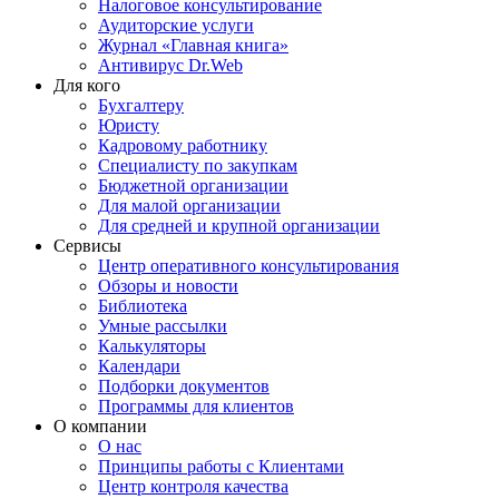
Налоговое консультирование
Аудиторские услуги
Журнал «Главная книга»
Антивирус Dr.Web
Для кого
Бухгалтеру
Юристу
Кадровому работнику
Специалисту по закупкам
Бюджетной организации
Для малой организации
Для средней и крупной организации
Сервисы
Центр оперативного консультирования
Обзоры и новости
Библиотека
Умные рассылки
Калькуляторы
Календари
Подборки документов
Программы для клиентов
О компании
О нас
Принципы работы с Клиентами
Центр контроля качества