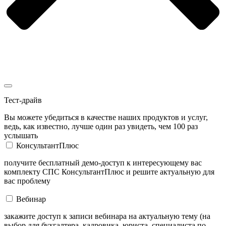
Тест-драйв
Вы можете убедиться в качестве наших продуктов и услуг,
ведь, как известно, лучше один раз увидеть, чем 100 раз
услышать
КонсультантПлюс
получите бесплатный демо-доступ к интересующему вас
комплекту СПС КонсультантПлюс и решите актуальную для
вас проблему
Вебинар
закажите доступ к записи вебинара на актуальную тему (на
выбор для бухгалтера, кадровика, юриста, специалиста по