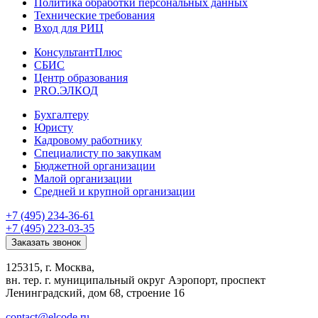
Политика обработки персональных данных
Технические требования
Вход для РИЦ
КонсультантПлюс
СБИС
Центр образования
PRO.ЭЛКОД
Бухгалтеру
Юристу
Кадровому работнику
Специалисту по закупкам
Бюджетной организации
Малой организации
Средней и крупной организации
+7 (495) 234-36-61
+7 (495) 223-03-35
Заказать звонок
125315, г. Москва,
вн. тер. г. муниципальный округ Аэропорт, проспект
Ленинградский, дом 68, строение 16
contact@elcode.ru