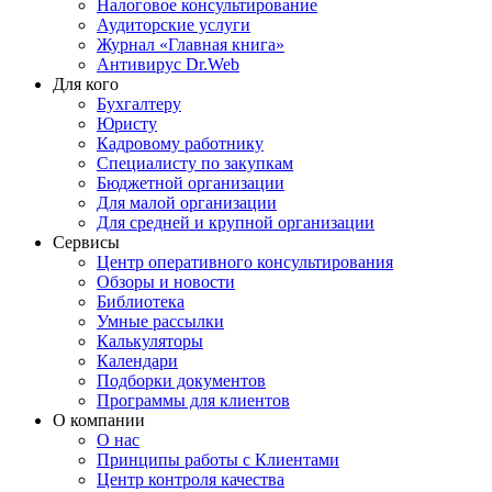
Налоговое консультирование
Аудиторские услуги
Журнал «Главная книга»
Антивирус Dr.Web
Для кого
Бухгалтеру
Юристу
Кадровому работнику
Специалисту по закупкам
Бюджетной организации
Для малой организации
Для средней и крупной организации
Сервисы
Центр оперативного консультирования
Обзоры и новости
Библиотека
Умные рассылки
Калькуляторы
Календари
Подборки документов
Программы для клиентов
О компании
О нас
Принципы работы с Клиентами
Центр контроля качества