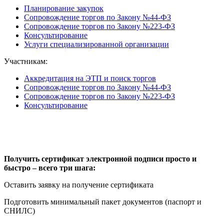
Планирование закупок
Сопровождение торгов по Закону №44-ФЗ
Сопровождение торгов по Закону №223-ФЗ
Консультирование
Услуги специализированной организации
Участникам:
Аккредитация на ЭТП и поиск торгов
Сопровождение торгов по Закону №44-ФЗ
Сопровождение торгов по Закону №223-ФЗ
Консультирование
Получить сертификат электронной подписи просто и
быстро – всего три шага:
Оставить заявку на получение сертификата
Подготовить минимальный пакет документов (паспорт и
СНИЛС)