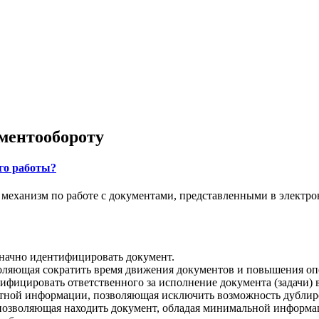
ментообороту
го работы?
ханизм по работе с документами, представленными в электрон
начно идентифицировать документ.
оляющая сократить время движения документов и повышения оп
фицировать ответственного за исполнение документа (задачи) 
ентной информации, позволяющая исключить возможность дублир
позволяющая находить документ, обладая минимальной информа