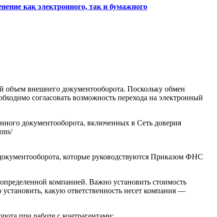
ение как электронного, так и бумажного
й объем внешнего документооборота. Поскольку обмен
еобходимо согласовать возможность перехода на электронный
онного документооборота, включенных в Сеть доверия
ons/
документооборота, которые руководствуются Приказом ФНС
 определенной компанией. Важно установить стоимость
 установить, какую ответственность несет компания —
ота при работе с контрагентами: