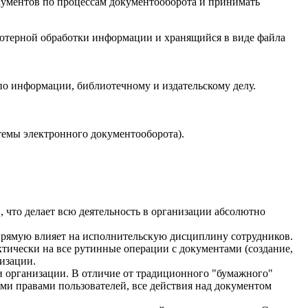
кументов по процессам документооборота и принимать
ютерной обработки информации и хранящийся в виде файла
о информации, библиотечному и издательскому делу.
емы электронного документооборота).
 что делает всю деятельность в организации абсолютно
апрямую влияет на исполнительскую дисциплину сотрудников.
тически на все рутинные операции с документами (создание,
низации.
 организации. В отличие от традиционного "бумажного"
ми правами пользователей, все действия над документом