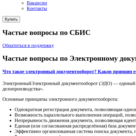
Вакансии
Контакты
Купить
Частые вопросы по СБИС
Обратиться в поддержку
Частые вопросы по Электронному доку
Что такое электронный документооборот? Каков принцип е
ЭлектронныйЭлектронный документооборот (ЭДО) — единый ме
делопроизводства».
Основные принципы электронного документооборота:
Однократная регистрация документа, позволяющая одноз
Возможность параллельного выполнения операций, позв
Непрерывность движения документа, позволяющая иденти
Единая (или согласованная распределённая) база докум
Эффективно организованная система поиска документа, 