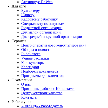
Антивирус Dr.Web
Для кого
Бухгалтеру
Юристу
Кадровому работнику
Специалисту по закупкам
Бюджетной организации
Для малой организации
Для средней и крупной организации
Сервисы
Центр оперативного консультирования
Обзоры и новости
Библиотека
Умные рассылки
Калькуляторы
Календари
Подборки документов
Программы для клиентов
О компании
О нас
Принципы работы с Клиентами
Центр контроля качества
Контакты
Работа у нас
«ЭЛКОД» - работодатель