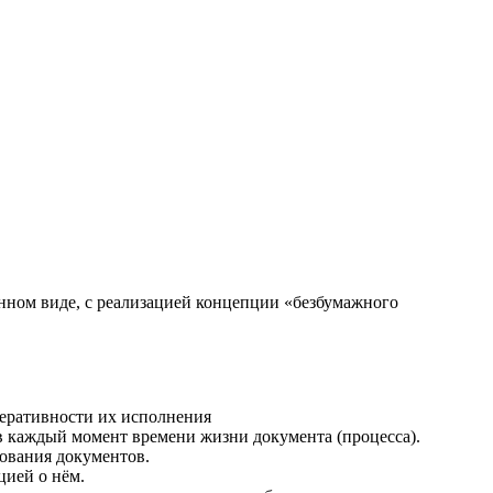
ном виде, с реализацией концепции «безбумажного
еративности их исполнения
в каждый момент времени жизни документа (процесса).
ования документов.
цией о нём.