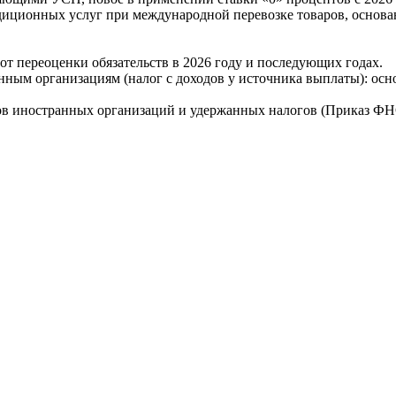
иционных услуг при международной перевозке товаров, основан
т переоценки обязательств в 2026 году и последующих годах.
нным организациям (налог с доходов у источника выплаты): осно
ов иностранных организаций и удержанных налогов (Приказ ФНС