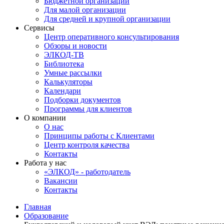
Бюджетной организации
Для малой организации
Для средней и крупной организации
Сервисы
Центр оперативного консультирования
Обзоры и новости
ЭЛКОД-ТВ
Библиотека
Умные рассылки
Калькуляторы
Календари
Подборки документов
Программы для клиентов
О компании
О нас
Принципы работы с Клиентами
Центр контроля качества
Контакты
Работа у нас
«ЭЛКОД» - работодатель
Вакансии
Контакты
Главная
Образование