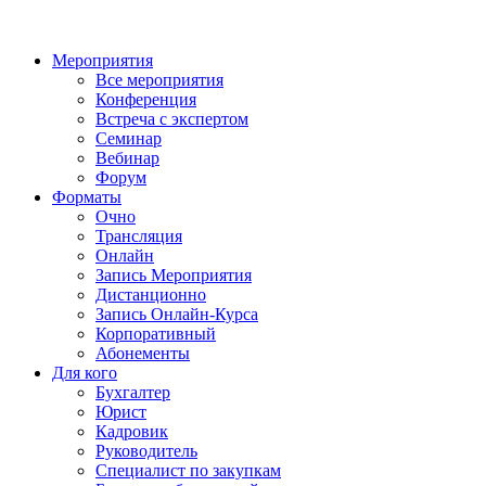
Мероприятия
Все мероприятия
Конференция
Встреча с экспертом
Семинар
Вебинар
Форум
Форматы
Очно
Трансляция
Онлайн
Запись Мероприятия
Дистанционно
Запись Онлайн-Курса
Корпоративный
Абонементы
Для кого
Бухгалтер
Юрист
Кадровик
Руководитель
Специалист по закупкам