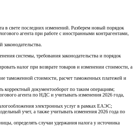
а в свете последних изменений. Разберем новый порядок
логового агента при работе с иностранными контрагентами,
 законодательства.
нения системы, требования законодательства и порядок
овать налог при возврате товаров и изменении стоимости, а
ние таможенной стоимости, расчет таможенных платежей и
ть корректный документооборот по таким операциям;
огового агента по НДС и учитывать изменения 2026 года,
налогообложения электронных услуг в рамках ЕАЭС;
здельный учет, а также учитывать изменения 2026 года по
ицы, определять случаи удержания налога у источника