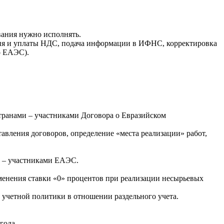
вания нужно исполнять.
ния и уплаты НДС, подача информации в ИФНС, корректировка
о ЕАЭС).
странами – участниками Договора о Евразийском
авления договоров, определение «места реализации» работ,
и – участниками ЕАЭС.
менения ставки «0» процентов при реализации несырьевых
 учетной политики в отношении раздельного учета.
года.