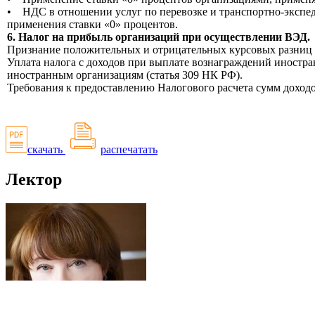
• НДС в отношении услуг по перевозке и транспортно-экспед
применения ставки «0» процентов.
6. Налог на прибыль организаций при осуществлении ВЭД.
Признание положительных и отрицательных курсовых разниц о
Уплата налога с доходов при выплате вознаграждений иностра
иностранным организациям (статья 309 НК РФ).
Требования к предоставлению Налогового расчета сумм доход
скачать
распечатать
Лектор