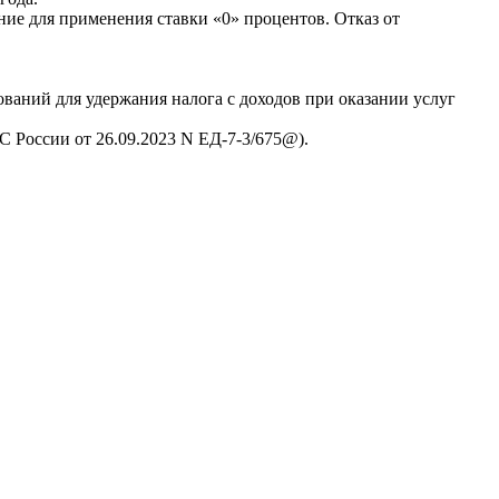
ие для применения ставки «0» процентов. Отказ от
ваний для удержания налога с доходов при оказании услуг
 России от 26.09.2023 N ЕД-7-3/675@).