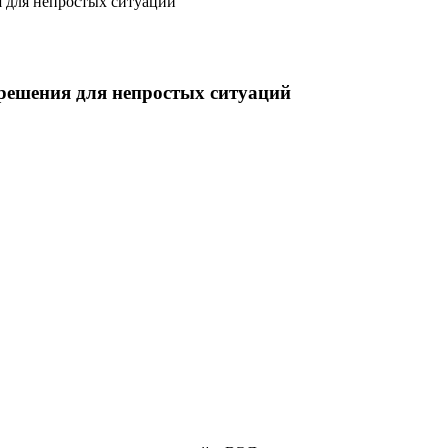
 для непростых ситуаций
решения для непростых ситуаций