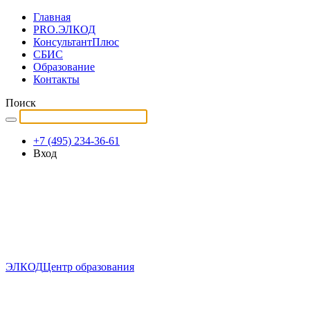
Главная
PRO.ЭЛКОД
КонсультантПлюс
СБИС
Образование
Контакты
Поиск
+7 (495) 234-36-61
Вход
ЭЛКОД
Центр образования