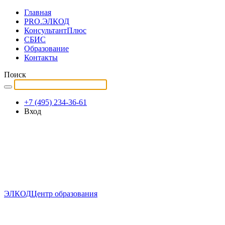
Главная
PRO.ЭЛКОД
КонсультантПлюс
СБИС
Образование
Контакты
Поиск
+7 (495) 234-36-61
Вход
ЭЛКОД
Центр образования