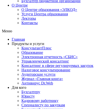
Бухгалтер бюджетной организации
О Центре
О Центре образования «ЭЛКОД»
Услуги Центра образования
Лекторы
Контакты
Меню
Главная
Продукты и услуги
КонсультантПлюс
Образование
Электронная отчетность «СБИС»
Управленческий консалтинг
Консалтинг в сфере регулируемых закупок
Налоговое консультирование
Аудиторские услуги
Журнал «Главная книга»
Антивирус Dr.Web
Для кого
Бухгалтеру
Юристу
Кадровому работнику
Специалисту по закупкам