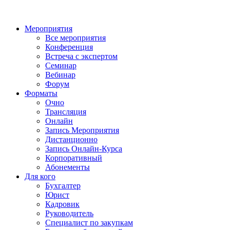
Мероприятия
Все мероприятия
Конференция
Встреча с экспертом
Семинар
Вебинар
Форум
Форматы
Очно
Трансляция
Онлайн
Запись Мероприятия
Дистанционно
Запись Онлайн-Курса
Корпоративный
Абонементы
Для кого
Бухгалтер
Юрист
Кадровик
Руководитель
Специалист по закупкам