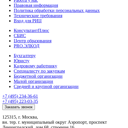
Работа у нас
Правовая информация
Политика обработки персональных данных
Технические требования
Вход для РИЦ
КонсультантПлюс
СБИС
Центр образования
PRO.ЭЛКОД
Бухгалтеру
Юристу
Кадровому работнику
Специалисту по закупкам
Бюджетной организации
Малой организации
Средней и крупной организации
+7 (495) 234-36-61
+7 (495) 223-03-35
Заказать звонок
125315, г. Москва,
вн. тер. г. муниципальный округ Аэропорт, проспект
Ленинградский, дом 68, строение 16