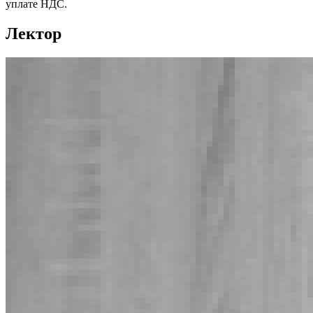
уплате НДС.
Лектор