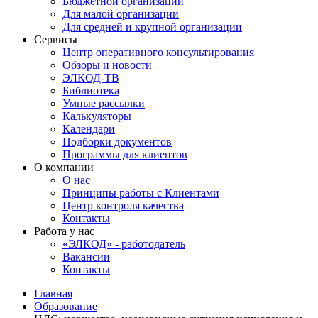
Бюджетной организации
Для малой организации
Для средней и крупной организации
Сервисы
Центр оперативного консультирования
Обзоры и новости
ЭЛКОД-ТВ
Библиотека
Умные рассылки
Калькуляторы
Календари
Подборки документов
Программы для клиентов
О компании
О нас
Принципы работы с Клиентами
Центр контроля качества
Контакты
Работа у нас
«ЭЛКОД» - работодатель
Вакансии
Контакты
Главная
Образование