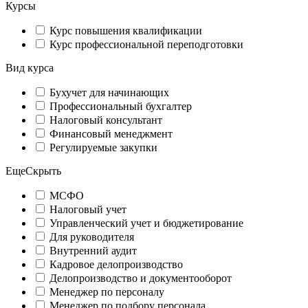
Курсы
Курс повышения квалификации
Курс профессиональной переподготовки
Вид курса
Бухучет для начинающих
Профессиональный бухгалтер
Налоговый консультант
Финансовый менеджмент
Регулируемые закупки
Еще
Скрыть
МСФО
Налоговый учет
Управленческий учет и бюджетирование
Для руководителя
Внутренний аудит
Кадровое делопроизводство
Делопроизводство и документооборот
Менеджер по персоналу
Менеджер по подбору персонала