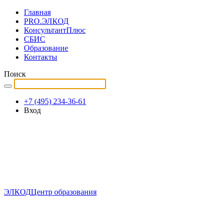
Главная
PRO.ЭЛКОД
КонсультантПлюс
СБИС
Образование
Контакты
Поиск
+7 (495) 234-36-61
Вход
ЭЛКОД
Центр образования