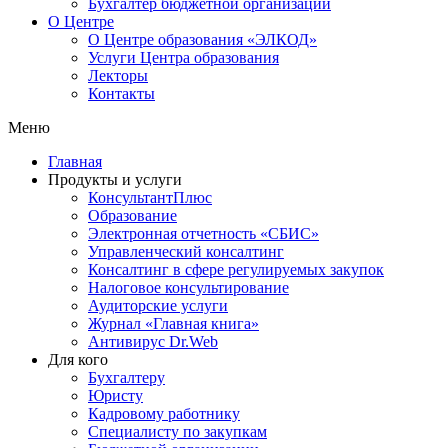
Бухгалтер бюджетной организации
О Центре
О Центре образования «ЭЛКОД»
Услуги Центра образования
Лекторы
Контакты
Меню
Главная
Продукты и услуги
КонсультантПлюс
Образование
Электронная отчетность «СБИС»
Управленческий консалтинг
Консалтинг в сфере регулируемых закупок
Налоговое консультирование
Аудиторские услуги
Журнал «Главная книга»
Антивирус Dr.Web
Для кого
Бухгалтеру
Юристу
Кадровому работнику
Специалисту по закупкам