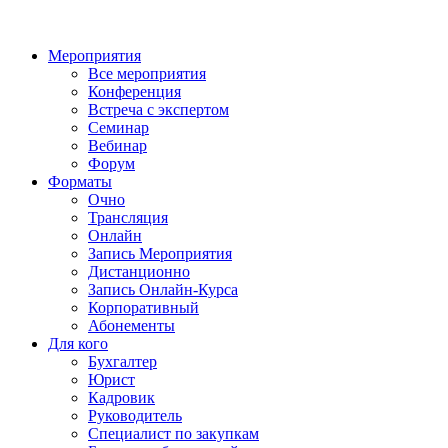
Мероприятия
Все мероприятия
Конференция
Встреча с экспертом
Семинар
Вебинар
Форум
Форматы
Очно
Трансляция
Онлайн
Запись Мероприятия
Дистанционно
Запись Онлайн-Курса
Корпоративный
Абонементы
Для кого
Бухгалтер
Юрист
Кадровик
Руководитель
Специалист по закупкам