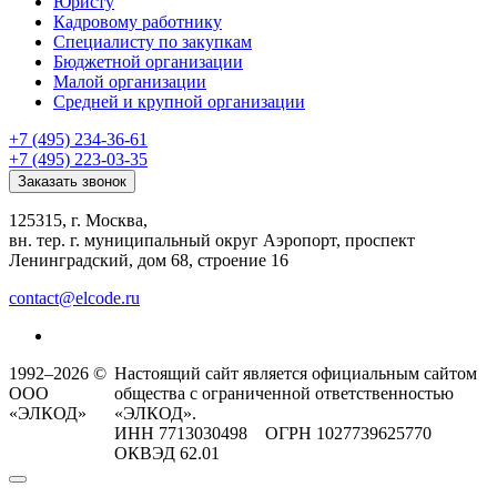
Юристу
Кадровому работнику
Специалисту по закупкам
Бюджетной организации
Малой организации
Средней и крупной организации
+7 (495) 234-36-61
+7 (495) 223-03-35
Заказать звонок
125315, г. Москва,
вн. тер. г. муниципальный округ Аэропорт, проспект
Ленинградский, дом 68, строение 16
contact@elcode.ru
1992–2026 ©
Настоящий сайт является официальным сайтом
ООО
общества с ограниченной ответственностью
«ЭЛКОД»
«ЭЛКОД».
ИНН 7713030498 ОГРН 1027739625770
ОКВЭД 62.01