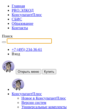
Главная
PRO.ЭЛКОД
КонсультантПлюс
СБИС
Образование
Контакты
Поиск
+7 (495) 234-36-61
Вход
Открыть меню
Купить
КонсультантПлюс
Новое в КонсультантПлюс
Версии систем
Универсальные комплекты