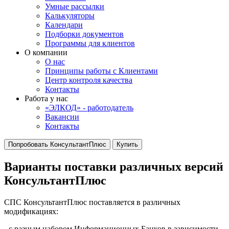
Умные рассылки
Калькуляторы
Календари
Подборки документов
Программы для клиентов
О компании
О нас
Принципы работы с Клиентами
Центр контроля качества
Контакты
Работа у нас
«ЭЛКОД» - работодатель
Вакансии
Контакты
Попробовать КонсультантПлюс
Купить
Варианты поставки различных версий
КонсультантПлюс
СПС КонсультантПлюс поставляется в различных
модификациях:
- с разным набором Информационных Банков в зависимости