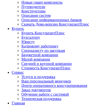
Новые смарт-комплекты
Путеводители
Конструкторы
Описание систем
Описание информационных банков
Скачать Демо-версию КонсультантПлюс
Купить
Купить КонсультантПлюс
Бухгалтеру
Юристу
Кадровому работнику
Специалисту по закупкам
Бюджетной компании
Малой компании
Средней и крупной компании
Стоимость КонсультантПлюс
Сервис
Услуги и поддержка
Ваш персональный менеджер
Центр оперативного консультирования
Заказ документов
Обучение работе с системой
Техническая поддержка
Главная