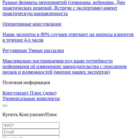
Разные форматы мероприятий (семинары, вебинары, Дни
практических решений, Встречи с экспертами) имеют
практическую направленность
Оперативные консультации
Наши эксперты в 80% случаев отвечают на запросы клиентов
в течение 4-х часов
Регулярные Умные рассылки
Максимально настраиваемая под ваши потребности
информация об изменениях законодательства с описанием
рисков и возможностей (мнение наших экспертов)
Полезная информация
Консультант Плюс (демо)
Универсальные комплекты
Купить КонсультантПлюс