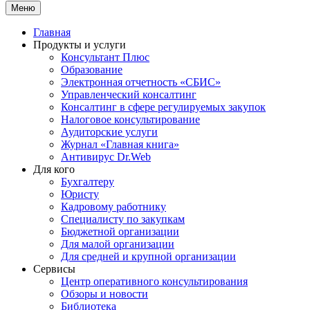
Меню
Главная
Продукты и услуги
Консультант Плюс
Образование
Электронная отчетность «СБИС»
Управленческий консалтинг
Консалтинг в сфере регулируемых закупок
Налоговое консультирование
Аудиторские услуги
Журнал «Главная книга»
Антивирус Dr.Web
Для кого
Бухгалтеру
Юристу
Кадровому работнику
Специалисту по закупкам
Бюджетной организации
Для малой организации
Для средней и крупной организации
Сервисы
Центр оперативного консультирования
Обзоры и новости
Библиотека