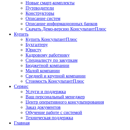
Новые смарт-комплекты
Путеводители
Конструкторы
Описание систем
Описание информационных банков
Скачать Демо-версию КонсультантПлюс
Купить
Купить КонсультантПлюс
Бухгалтеру
Юристу
Кадровому работнику
Специалисту по закупкам
Бюджетной компании
Малой компании
Средней и крупной компании
Стоимость КонсультантПлюс
Сервис
Услуги и поддержка
Ваш персональный менеджер
Центр оперативного консультирования
Заказ документов
Обучение работе с системой
Техническая поддержка
Главная