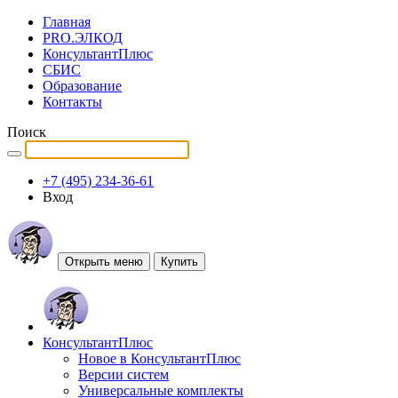
Главная
PRO.ЭЛКОД
КонсультантПлюс
СБИС
Образование
Контакты
Поиск
+7 (495) 234-36-61
Вход
Открыть меню
Купить
КонсультантПлюс
Новое в КонсультантПлюс
Версии систем
Универсальные комплекты