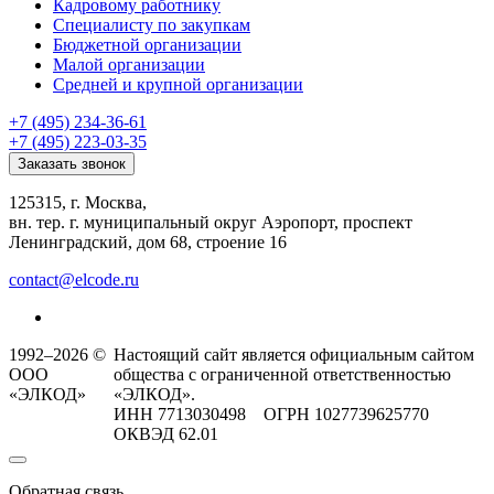
Кадровому работнику
Специалисту по закупкам
Бюджетной организации
Малой организации
Средней и крупной организации
+7 (495) 234-36-61
+7 (495) 223-03-35
Заказать звонок
125315, г. Москва,
вн. тер. г. муниципальный округ Аэропорт, проспект
Ленинградский, дом 68, строение 16
contact@elcode.ru
1992–2026 ©
Настоящий сайт является официальным сайтом
ООО
общества с ограниченной ответственностью
«ЭЛКОД»
«ЭЛКОД».
ИНН 7713030498 ОГРН 1027739625770
ОКВЭД 62.01
Обратная связь