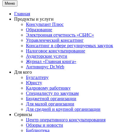
Меню
Главная
Продукты и услуги
Консультант Плюс
Образование
Электронная отчетность «СБИС»
Управленческий консалтинг
Консалтинг в сфере регулируемых закупок
Налоговое консультирование
Аудиторские услуги
Журнал «Главная книга»
Антивирус Dr.Web
Для кого
Бухгалтеру
Юристу
Кадровому работнику
Специалисту по закупкам
Бюджетной организации
Для малой организации
Для средней и крупной организации
Сервисы
Центр оперативного консультирования
Обзоры и новости
Библиотека