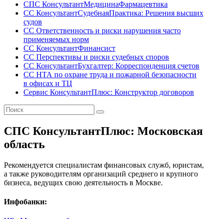
СПС КонсультантМедицинаФармацевтика
СС КонсультантСудебнаяПрактика: Решения высших
судов
СС Ответственность и риски нарушения часто
применяемых норм
СС КонсультантФинансист
СС Перспективы и риски судебных споров
СС КонсультантБухгалтер: Корреспонденция счетов
СС НТА по охране труда и пожарной безопасности
в офисах и ТЦ
Сервис КонсультантПлюс: Конструктор договоров
СПС КонсультантПлюс: Московская
область
Рекомендуется специалистам финансовых служб, юристам,
а также руководителям организаций среднего и крупного
бизнеса, ведущих свою деятельность в Москве.
Инфобанки: