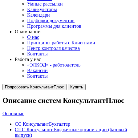
Умные рассылки
Калькуляторы
Календари
Подборки документов
Программы для клиентов
О компании
О нас
Принципы работы с Клиентами
Центр контроля качества
Контакты
Работа у нас
«ЭЛКОД» - работодатель
Вакансии
Контакты
Попробовать КонсультантПлюс
Купить
Описание систем КонсультантПлюс
Основные
СС КонсультантБухгалтер
СПС Консультант Бюджетные организации (базовый
выпуск)