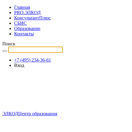
Главная
PRO.ЭЛКОД
КонсультантПлюс
СБИС
Образование
Контакты
Поиск
+7 (495) 234-36-61
Вход
ЭЛКОД
Центр образования