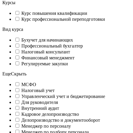
Курсы
Курс повышения квалификации
Курс профессиональной переподготовки
Вид курса
Бухучет для начинающих
Профессиональный бухгалтер
Налоговый консультант
Финансовый менеджмент
Регулируемые закупки
Еще
Скрыть
МСФО
Налоговый учет
Управленческий учет и бюджетирование
Для руководителя
Внутренний аудит
Кадровое делопроизводство
Делопроизводство и документооборот
Менеджер по персоналу
Менеджер по подбору персонала