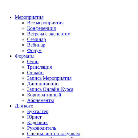
Мероприятия
Все мероприятия
Конференция
Встреча с экспертом
Семинар
Вебинар
Форум
Форматы
Очно
Трансляция
Онлайн
Запись Мероприятия
Дистанционно
Запись Онлайн-Курса
Корпоративный
Абонементы
Для кого
Бухгалтер
Юрист
Кадровик
Руководитель
Специалист по закупкам