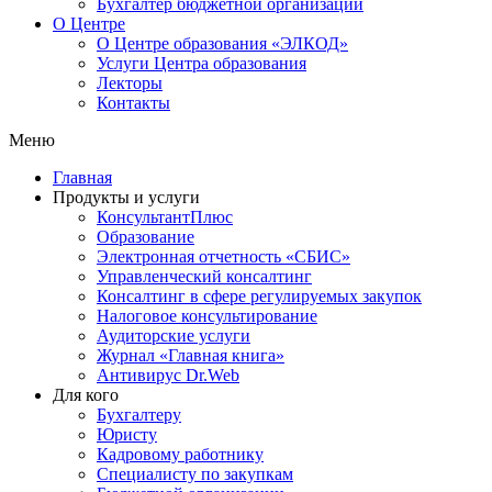
Бухгалтер бюджетной организации
О Центре
О Центре образования «ЭЛКОД»
Услуги Центра образования
Лекторы
Контакты
Меню
Главная
Продукты и услуги
КонсультантПлюс
Образование
Электронная отчетность «СБИС»
Управленческий консалтинг
Консалтинг в сфере регулируемых закупок
Налоговое консультирование
Аудиторские услуги
Журнал «Главная книга»
Антивирус Dr.Web
Для кого
Бухгалтеру
Юристу
Кадровому работнику
Специалисту по закупкам