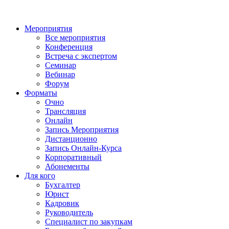
Мероприятия
Все мероприятия
Конференция
Встреча с экспертом
Семинар
Вебинар
Форум
Форматы
Очно
Трансляция
Онлайн
Запись Мероприятия
Дистанционно
Запись Онлайн-Курса
Корпоративный
Абонементы
Для кого
Бухгалтер
Юрист
Кадровик
Руководитель
Специалист по закупкам