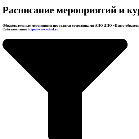
Расписание мероприятий и ку
Образовательные мероприятия проводятся сотрудниками АНО ДПО «Центр образов
Сайт компании
https://www.eduel.ru