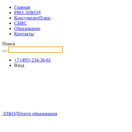
Главная
PRO.ЭЛКОД
КонсультантПлюс
СБИС
Образование
Контакты
Поиск
+7 (495) 234-36-61
Вход
ЭЛКОД
Центр образования