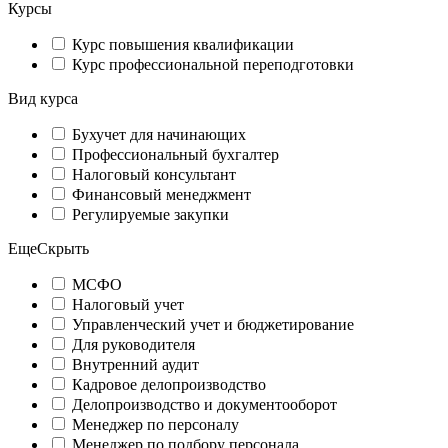
Курсы
Курс повышения квалификации
Курс профессиональной переподготовки
Вид курса
Бухучет для начинающих
Профессиональный бухгалтер
Налоговый консультант
Финансовый менеджмент
Регулируемые закупки
Еще
Скрыть
МСФО
Налоговый учет
Управленческий учет и бюджетирование
Для руководителя
Внутренний аудит
Кадровое делопроизводство
Делопроизводство и документооборот
Менеджер по персоналу
Менеджер по подбору персонала