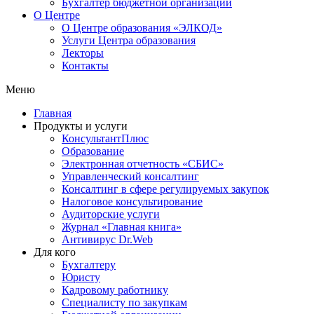
Бухгалтер бюджетной организации
О Центре
О Центре образования «ЭЛКОД»
Услуги Центра образования
Лекторы
Контакты
Меню
Главная
Продукты и услуги
КонсультантПлюс
Образование
Электронная отчетность «СБИС»
Управленческий консалтинг
Консалтинг в сфере регулируемых закупок
Налоговое консультирование
Аудиторские услуги
Журнал «Главная книга»
Антивирус Dr.Web
Для кого
Бухгалтеру
Юристу
Кадровому работнику
Специалисту по закупкам