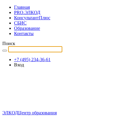
Главная
PRO.ЭЛКОД
КонсультантПлюс
СБИС
Образование
Контакты
Поиск
+7 (495) 234-36-61
Вход
ЭЛКОД
Центр образования