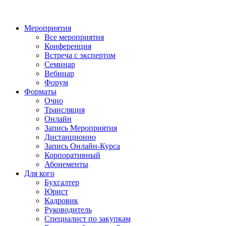
Мероприятия
Все мероприятия
Конференция
Встреча с экспертом
Семинар
Вебинар
Форум
Форматы
Очно
Трансляция
Онлайн
Запись Мероприятия
Дистанционно
Запись Онлайн-Курса
Корпоративный
Абонементы
Для кого
Бухгалтер
Юрист
Кадровик
Руководитель
Специалист по закупкам