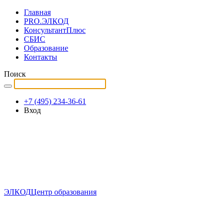
Главная
PRO.ЭЛКОД
КонсультантПлюс
СБИС
Образование
Контакты
Поиск
+7 (495) 234-36-61
Вход
ЭЛКОД
Центр образования