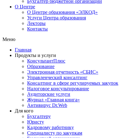
Бухгалтер бюджетной организации
О Центре
О Центре образования «ЭЛКОД»
Услуги Центра образования
Лекторы
Контакты
Меню
Главная
Продукты и услуги
КонсультантПлюс
Образование
Электронная отчетность «СБИС»
Управленческий консалтинг
Консалтинг в сфере регулируемых закупок
Налоговое консультирование
Аудиторские услуги
Журнал «Главная книга»
Антивирус Dr.Web
Для кого
Бухгалтеру
Юристу
Кадровому работнику
Специалисту по закупкам