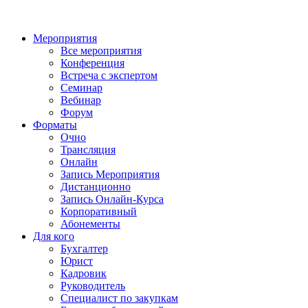
Мероприятия
Все мероприятия
Конференция
Встреча с экспертом
Семинар
Вебинар
Форум
Форматы
Очно
Трансляция
Онлайн
Запись Мероприятия
Дистанционно
Запись Онлайн-Курса
Корпоративный
Абонементы
Для кого
Бухгалтер
Юрист
Кадровик
Руководитель
Специалист по закупкам