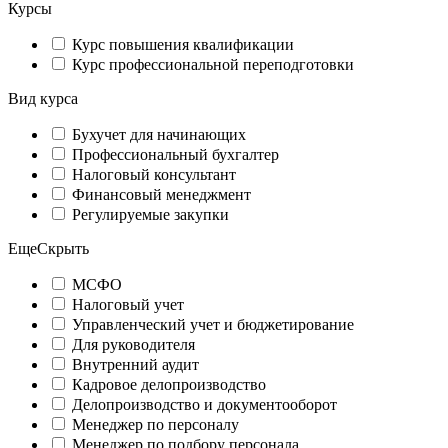
Курсы
Курс повышения квалификации
Курс профессиональной переподготовки
Вид курса
Бухучет для начинающих
Профессиональный бухгалтер
Налоговый консультант
Финансовый менеджмент
Регулируемые закупки
Еще
Скрыть
МСФО
Налоговый учет
Управленческий учет и бюджетирование
Для руководителя
Внутренний аудит
Кадровое делопроизводство
Делопроизводство и документооборот
Менеджер по персоналу
Менеджер по подбору персонала