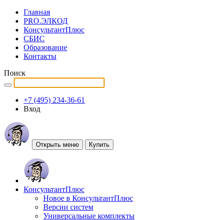
Главная
PRO.ЭЛКОД
КонсультантПлюс
СБИС
Образование
Контакты
Поиск
+7 (495) 234-36-61
Вход
Открыть меню
Купить
КонсультантПлюс
Новое в КонсультантПлюс
Версии систем
Универсальные комплекты