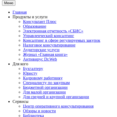
Меню
Главная
Продукты и услуги
Консультант Плюс
Образование
Электронная отчетность «СБИС»
Управленческий консалтинг
Консалтинг в сфере регулируемых закупок
Налоговое консультирование
Аудиторские услуги
Журнал «Главная книга»
Антивирус Dr.Web
Для кого
Бухгалтеру
Юристу
Кадровому работнику
Специалисту по закупкам
Бюджетной организации
Для малой организации
Для средней и крупной организации
Сервисы
Центр оперативного консультирования
Обзоры и новости
Библиотека