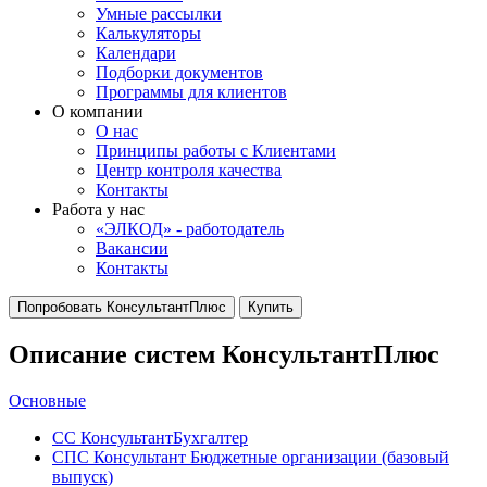
Умные рассылки
Калькуляторы
Календари
Подборки документов
Программы для клиентов
О компании
О нас
Принципы работы с Клиентами
Центр контроля качества
Контакты
Работа у нас
«ЭЛКОД» - работодатель
Вакансии
Контакты
Попробовать КонсультантПлюс
Купить
Описание систем КонсультантПлюс
Основные
СС КонсультантБухгалтер
СПС Консультант Бюджетные организации (базовый
выпуск)