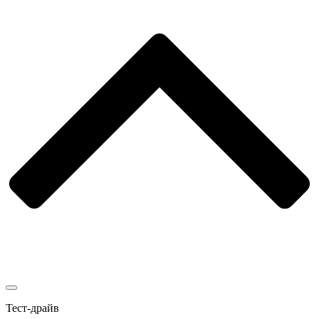
Тест-драйв