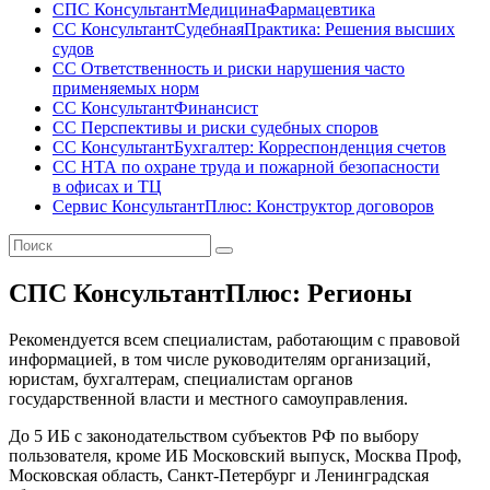
СПС КонсультантМедицинаФармацевтика
СС КонсультантСудебнаяПрактика: Решения высших
судов
СС Ответственность и риски нарушения часто
применяемых норм
СС КонсультантФинансист
СС Перспективы и риски судебных споров
СС КонсультантБухгалтер: Корреспонденция счетов
СС НТА по охране труда и пожарной безопасности
в офисах и ТЦ
Сервис КонсультантПлюс: Конструктор договоров
СПС КонсультантПлюс: Регионы
Рекомендуется всем специалистам, работающим с правовой
информацией, в том числе руководителям организаций,
юристам, бухгалтерам, специалистам органов
государственной власти и местного самоуправления.
До 5 ИБ с законодательством субъектов РФ по выбору
пользователя, кроме ИБ Московский выпуск, Москва Проф,
Московская область, Санкт-Петербург и Ленинградская