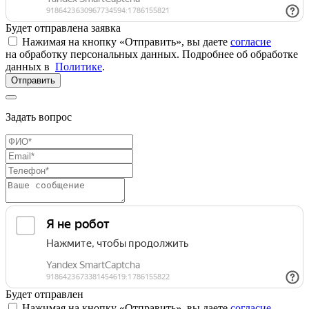
Будет отправлена заявка
Нажимая на кнопку «Отправить», вы даете
согласие
на обработку персональных данных. Подробнее об обработке
данных в
Политике
.
Отправить
Задать вопрос
Будет отправлен
Нажимая на кнопку «Отправить», вы даете
согласие