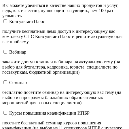
Вы можете убедиться в качестве наших продуктов и услуг,
ведь, как известно, лучше один раз увидеть, чем 100 раз
услышать
КонсультантПлюс
получите бесплатный демо-доступ к интересующему вас
комплекту СПС КонсультантПлюс и решите актуальную для
вас проблему
Вебинар
закажите доступ к записи вебинара на актуальную тему (на
выбор для бухгалтера, кадровика, юриста, специалиста по
госзакупкам, бюджетной организации)
Семинар
бесплатно посетите семинар на интересующую вас тему (на
выбор из программы ближайших образовательных
мероприятий для разных специалистов)
Курсы повышения квалификации ИПБР
посетите бесплатный семинар курсов повышения
квалификации (на выбор из 11 спецкурсов ИПБР с нулевого