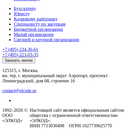
Бухгалтеру
Юристу
Кадровому работнику
Специалисту по закупкам
Бюджетной организации
Малой организации
Средней и крупной организации
+7 (495) 234-36-61
+7 (495) 223-03-35
Заказать звонок
125315, г. Москва,
вн. тер. г. муниципальный округ Аэропорт, проспект
Ленинградский, дом 68, строение 16
contact@elcode.ru
1992–2026 ©
Настоящий сайт является официальным сайтом
ООО
общества с ограниченной ответственностью
«ЭЛКОД»
«ЭЛКОД».
ИНН 7713030498 ОГРН 1027739625770