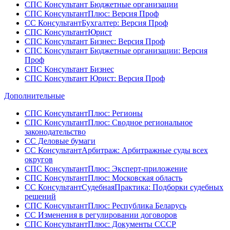
СПС Консультант Бюджетные организации
СПС КонсультантПлюс: Версия Проф
СС КонсультантБухгалтер: Версия Проф
СПС КонсультантЮрист
СПС Консультант Бизнес: Версия Проф
СПС Консультант Бюджетные организации: Версия
Проф
СПС Консультант Бизнес
СПС Консультант Юрист: Версия Проф
Дополнительные
СПС КонсультантПлюс: Регионы
СПС КонсультантПлюс: Сводное региональное
законодательство
СС Деловые бумаги
СС КонсультантАрбитраж: Арбитражные суды всех
округов
СПС КонсультантПлюс: Эксперт-приложение
СПС КонсультантПлюс: Московская область
СС КонсультантСудебнаяПрактика: Подборки судебных
решений
СПС КонсультантПлюс: Республика Беларусь
СС Изменения в регулировании договоров
СПС КонсультантПлюс: Документы СССР