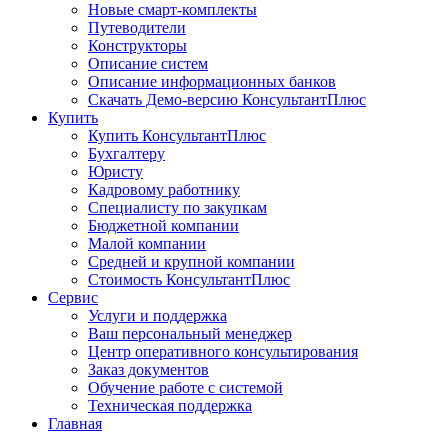
Новые смарт-комплекты
Путеводители
Конструкторы
Описание систем
Описание информационных банков
Скачать Демо-версию КонсультантПлюс
Купить
Купить КонсультантПлюс
Бухгалтеру
Юристу
Кадровому работнику
Специалисту по закупкам
Бюджетной компании
Малой компании
Средней и крупной компании
Стоимость КонсультантПлюс
Сервис
Услуги и поддержка
Ваш персональный менеджер
Центр оперативного консультирования
Заказ документов
Обучение работе с системой
Техническая поддержка
Главная