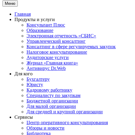
Меню
Главная
Продукты и услуги
Консультант Плюс
Образование
Электронная отчетность «СБИС»
Управленческий консалтинг
Консалтинг в сфере регулируемых закупок
Налоговое консультирование
Аудиторские услуги
Журнал «Главная книга»
Антивирус Dr.Web
Для кого
Бухгалтеру
Юристу
Кадровому работнику
Специалисту по закупкам
Бюджетной организации
Для малой организации
Для средней и крупной организации
Сервисы
Центр оперативного консультирования
Обзоры и новости
Библиотека