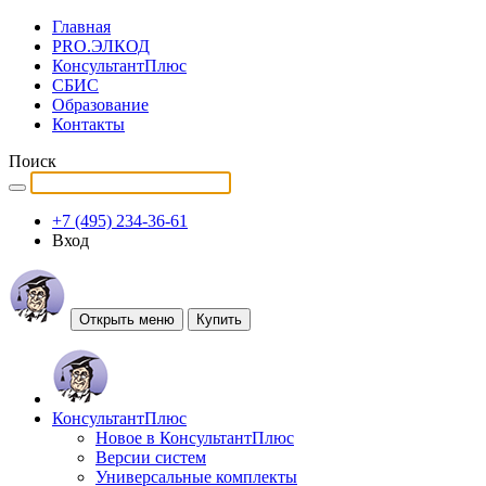
Главная
PRO.ЭЛКОД
КонсультантПлюс
СБИС
Образование
Контакты
Поиск
+7 (495) 234-36-61
Вход
Открыть меню
Купить
КонсультантПлюс
Новое в КонсультантПлюс
Версии систем
Универсальные комплекты