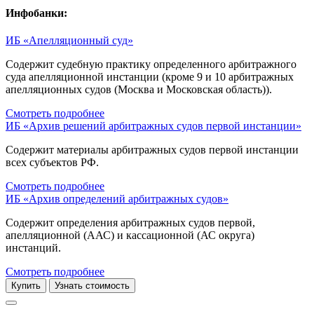
Инфобанки:
ИБ «Апелляционный суд»
Содержит судебную практику определенного арбитражного
суда апелляционной инстанции (кроме 9 и 10 арбитражных
апелляционных судов (Москва и Московская область)).
Смотреть подробнее
ИБ «Архив решений арбитражных судов первой инстанции»
Содержит материалы арбитражных судов первой инстанции
всех субъектов РФ.
Смотреть подробнее
ИБ «Архив определений арбитражных судов»
Содержит определения арбитражных судов первой,
апелляционной (ААС) и кассационной (АС округа)
инстанций.
Смотреть подробнее
Купить
Узнать стоимость