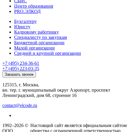
СБИС
Центр образования
PRO.ЭЛКОД
Бухгалтеру
Юристу
Кадровому работнику
Специалисту по закупкам
Бюджетной организации
Малой организации
Средней и крупной организации
+7 (495) 234-36-61
+7 (495) 223-03-35
Заказать звонок
125315, г. Москва,
вн. тер. г. муниципальный округ Аэропорт, проспект
Ленинградский, дом 68, строение 16
contact@elcode.ru
1992–2026 ©
Настоящий сайт является официальным сайтом
ООО
общества с ограниченной ответственностью