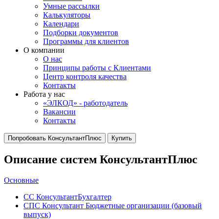
Умные рассылки
Калькуляторы
Календари
Подборки документов
Программы для клиентов
О компании
О нас
Принципы работы с Клиентами
Центр контроля качества
Контакты
Работа у нас
«ЭЛКОД» - работодатель
Вакансии
Контакты
Попробовать КонсультантПлюс
Купить
Описание систем КонсультантПлюс
Основные
СС КонсультантБухгалтер
СПС Консультант Бюджетные организации (базовый
выпуск)