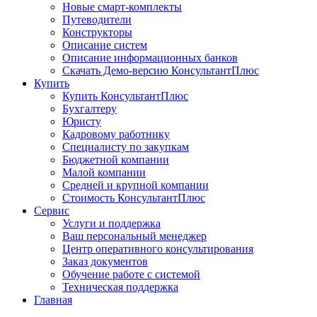
Новые смарт-комплекты
Путеводители
Конструкторы
Описание систем
Описание информационных банков
Скачать Демо-версию КонсультантПлюс
Купить
Купить КонсультантПлюс
Бухгалтеру
Юристу
Кадровому работнику
Специалисту по закупкам
Бюджетной компании
Малой компании
Средней и крупной компании
Стоимость КонсультантПлюс
Сервис
Услуги и поддержка
Ваш персональный менеджер
Центр оперативного консультирования
Заказ документов
Обучение работе с системой
Техническая поддержка
Главная