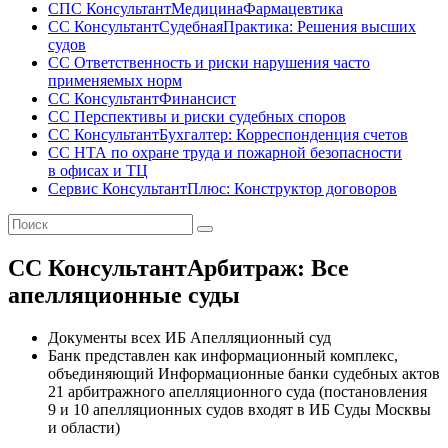
СПС КонсультантМедицинаФармацевтика
СС КонсультантСудебнаяПрактика: Решения высших
судов
СС Ответственность и риски нарушения часто
применяемых норм
СС КонсультантФинансист
СС Перспективы и риски судебных споров
СС КонсультантБухгалтер: Корреспонденция счетов
СС НТА по охране труда и пожарной безопасности
в офисах и ТЦ
Сервис КонсультантПлюс: Конструктор договоров
СС КонсультантАрбитраж: Все
апелляционные суды
Документы всех ИБ Апелляционный суд
Банк представлен как информационный комплекс,
объединяющий Информационные банки судебных актов
21 арбитражного апелляционного суда (постановления
9 и 10 апелляционных судов входят в ИБ Суды Москвы
и области)