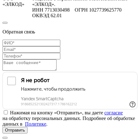
«ЭЛКОД»
«ЭЛКОД».
ИНН 7713030498 ОГРН 1027739625770
ОКВЭД 62.01
Обратная связь
Нажимая на кнопку «Отправить», вы даете
согласие
на обработку персональных данных. Подробнее об обработке
данных в
Политике
.
Отправить