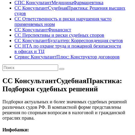
СПС КонсультантМедицинаФармацевтика
СС КонсультантСудебнаяПрактика: Решения высших
судов
СС Ответственность и риски нарушения часто
применяемых норм
СС КонсультантФинансист
СС Перспективы и риски судебных споров
СС КонсультантБухгалтер: Корреспонденция счетов
СС НТА по охране труда и пожарной безопасности
в офисах и ТЦ
Сервис КонсультантПлюс: Конструктор договоров
СС КонсультантСудебнаяПрактика:
Подборки судебных решений
Подборки актуальных и более значимых судебных решений
различных судов РФ. В компактной форме представлены
решения по спорным вопросам в налоговой и гражданской
отраслях права.
Инфобанки: