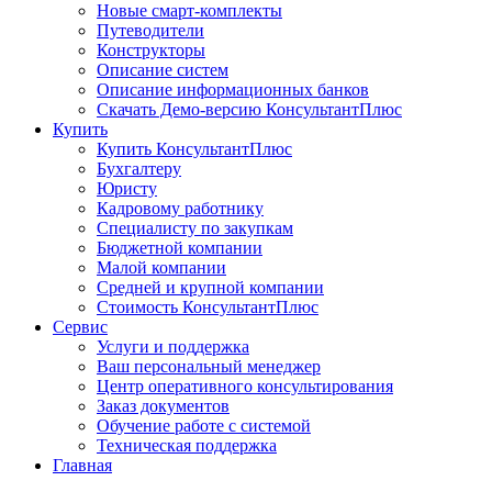
Новые смарт-комплекты
Путеводители
Конструкторы
Описание систем
Описание информационных банков
Скачать Демо-версию КонсультантПлюс
Купить
Купить КонсультантПлюс
Бухгалтеру
Юристу
Кадровому работнику
Специалисту по закупкам
Бюджетной компании
Малой компании
Средней и крупной компании
Стоимость КонсультантПлюс
Сервис
Услуги и поддержка
Ваш персональный менеджер
Центр оперативного консультирования
Заказ документов
Обучение работе с системой
Техническая поддержка
Главная