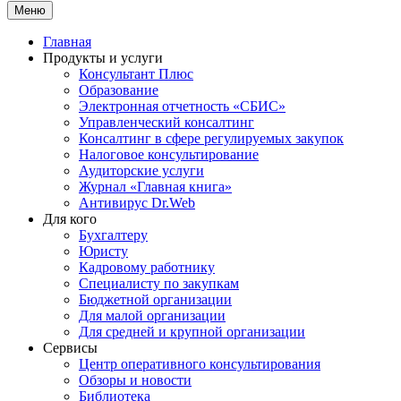
Меню
Главная
Продукты и услуги
Консультант Плюс
Образование
Электронная отчетность «СБИС»
Управленческий консалтинг
Консалтинг в сфере регулируемых закупок
Налоговое консультирование
Аудиторские услуги
Журнал «Главная книга»
Антивирус Dr.Web
Для кого
Бухгалтеру
Юристу
Кадровому работнику
Специалисту по закупкам
Бюджетной организации
Для малой организации
Для средней и крупной организации
Сервисы
Центр оперативного консультирования
Обзоры и новости
Библиотека