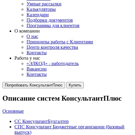
Умные рассылки
Калькуляторы
Календари
Подборки документов
Программы для клиентов
О компании
О нас
Принципы работы с Клиентами
Центр контроля качества
Контакты
Работа у нас
«ЭЛКОД» - работодатель
Вакансии
Контакты
Попробовать КонсультантПлюс
Купить
Описание систем КонсультантПлюс
Основные
СС КонсультантБухгалтер
СПС Консультант Бюджетные организации (базовый
выпуск)