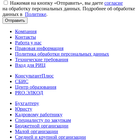
Нажимая на кнопку «Отправить», вы даете
согласие
на обработку персональных данных. Подробнее об обработке
данных в
Политике
.
Отправить
Компания
Контакты
Работа у нас
Правовая информация
Политика обработки персональных данных
Технические требования
Вход для РИЦ
КонсультантПлюс
СБИС
Центр образования
PRO.ЭЛКОД
Бухгалтеру
Юристу
Кадровому работнику
Специалисту по закупкам
Бюджетной организации
Малой организации
Средней и крупной организации