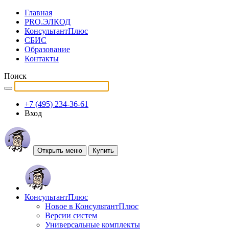
Главная
PRO.ЭЛКОД
КонсультантПлюс
СБИС
Образование
Контакты
Поиск
+7 (495) 234-36-61
Вход
Открыть меню
Купить
КонсультантПлюс
Новое в КонсультантПлюс
Версии систем
Универсальные комплекты