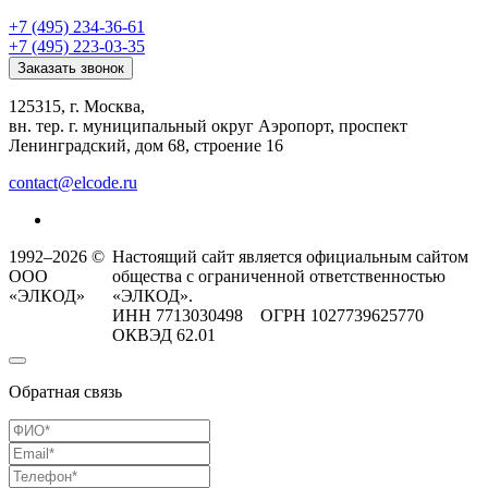
+7 (495) 234-36-61
+7 (495) 223-03-35
Заказать звонок
125315, г. Москва,
вн. тер. г. муниципальный округ Аэропорт, проспект
Ленинградский, дом 68, строение 16
contact@elcode.ru
1992–2026 ©
Настоящий сайт является официальным сайтом
ООО
общества с ограниченной ответственностью
«ЭЛКОД»
«ЭЛКОД».
ИНН 7713030498 ОГРН 1027739625770
ОКВЭД 62.01
Обратная связь