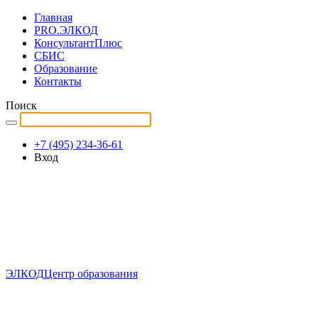
Главная
PRO.ЭЛКОД
КонсультантПлюс
СБИС
Образование
Контакты
Поиск
+7 (495) 234-36-61
Вход
ЭЛКОД
Центр образования