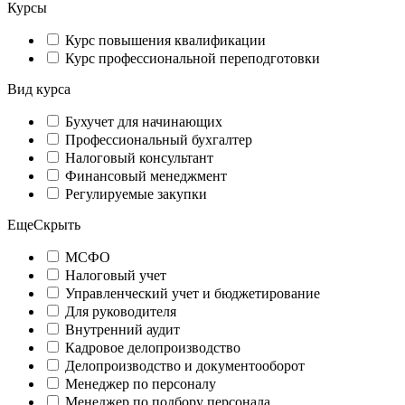
Курсы
Курс повышения квалификации
Курс профессиональной переподготовки
Вид курса
Бухучет для начинающих
Профессиональный бухгалтер
Налоговый консультант
Финансовый менеджмент
Регулируемые закупки
Еще
Скрыть
МСФО
Налоговый учет
Управленческий учет и бюджетирование
Для руководителя
Внутренний аудит
Кадровое делопроизводство
Делопроизводство и документооборот
Менеджер по персоналу
Менеджер по подбору персонала