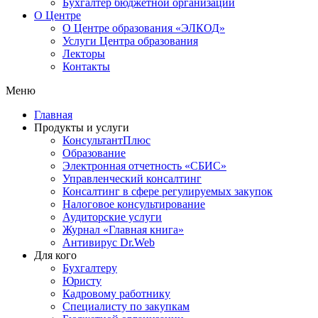
Бухгалтер бюджетной организации
О Центре
О Центре образования «ЭЛКОД»
Услуги Центра образования
Лекторы
Контакты
Меню
Главная
Продукты и услуги
КонсультантПлюс
Образование
Электронная отчетность «СБИС»
Управленческий консалтинг
Консалтинг в сфере регулируемых закупок
Налоговое консультирование
Аудиторские услуги
Журнал «Главная книга»
Антивирус Dr.Web
Для кого
Бухгалтеру
Юристу
Кадровому работнику
Специалисту по закупкам