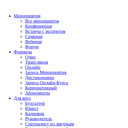
Мероприятия
Все мероприятия
Конференция
Встреча с экспертом
Семинар
Вебинар
Форум
Форматы
Очно
Трансляция
Онлайн
Запись Мероприятия
Дистанционно
Запись Онлайн-Курса
Корпоративный
Абонементы
Для кого
Бухгалтер
Юрист
Кадровик
Руководитель
Специалист по закупкам