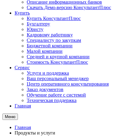
Описание информационных банков
Скачать Демо-версию КонсультантПлюс
Купить
Купить КонсультантПлюс
Бухгалтеру
Юристу
Кадровому работнику
Специалисту по закупкам
Бюджетной компании
Малой компании
Средней и крупной компании
Стоимость КонсультантПлюс
Сервис
Услуги и поддержка
Ваш персональный менеджер
Центр оперативного консультирования
Заказ документов
Обучение работе с системой
Техническая поддержка
Главная
Меню
Главная
Продукты и услуги