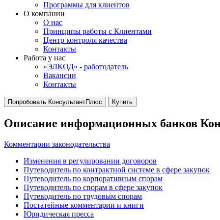
Программы для клиентов
О компании
О нас
Принципы работы с Клиентами
Центр контроля качества
Контакты
Работа у нас
«ЭЛКОД» - работодатель
Вакансии
Контакты
Попробовать КонсультантПлюс
Купить
Описание информационных банков Ко
Комментарии законодательства
Изменения в регулировании договоров
Путеводитель по контрактной системе в сфере закупок
Путеводитель по корпоративным спорам
Путеводитель по спорам в сфере закупок
Путеводитель по трудовым спорам
Постатейные комментарии и книги
Юридическая пресса