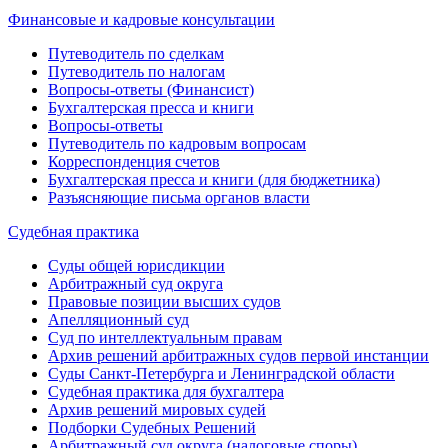
Финансовые и кадровые консультации
Путеводитель по сделкам
Путеводитель по налогам
Вопросы-ответы (Финансист)
Бухгалтерская пресса и книги
Вопросы-ответы
Путеводитель по кадровым вопросам
Корреспонденция счетов
Бухгалтерская пресса и книги (для бюджетника)
Разъясняющие письма органов власти
Судебная практика
Суды общей юрисдикции
Арбитражный суд округа
Правовые позиции высших судов
Апелляционный суд
Суд по интеллектуальным правам
Архив решений арбитражных судов первой инстанции
Суды Санкт-Петербурга и Ленинградской области
Судебная практика для бухгалтера
Архив решений мировых судей
Подборки Судебных Решений
Арбитражный суд округа (налоговые споры)