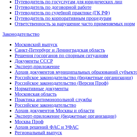
Путеводитель по госуслугам для юридических лиц
Путеводитель по договорной работе
Путеводитель по судебной практике (ГК РФ)
Путеводитель по корпоративным процедурам
Ответственность за нарушение часто применяемых норм
Законодательство
Московский выпуск
Санкт-Петербург и Ленинградская область
Решения госорганов по спорным ситуациям
Документы СССР
Эксперт-приложение
Архив документов муниципальных образований субъект
Российское законодательство (бюджетные организации)
Российское законодательство (Версия Проф)
Нормативные документы
Московская область
Практика антимонопольной службы
Российское законодательство
Архив документов Москвы и области
Эксперт-приложение (бюджетные организации)
Москва Проф
Архив решений ФАС и УФАС
Региональный выпуск