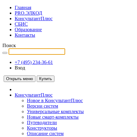
Главная
PRO.ЭЛКОД
КонсультантПлюс
СБИС
Образование
Контакты
Поиск
+7 (495) 234-36-61
Вход
Открыть меню
Купить
КонсультантПлюс
Новое в КонсультантПлюс
Версии систем
Универсальные комплекты
Новые смарт-комплекты
Путеводители
Конструкторы
Описание систем