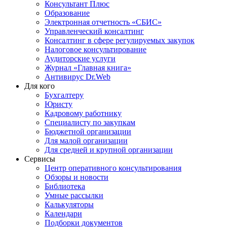
Консультант Плюс
Образование
Электронная отчетность «СБИС»
Управленческий консалтинг
Консалтинг в сфере регулируемых закупок
Налоговое консультирование
Аудиторские услуги
Журнал «Главная книга»
Антивирус Dr.Web
Для кого
Бухгалтеру
Юристу
Кадровому работнику
Специалисту по закупкам
Бюджетной организации
Для малой организации
Для средней и крупной организации
Сервисы
Центр оперативного консультирования
Обзоры и новости
Библиотека
Умные рассылки
Калькуляторы
Календари
Подборки документов