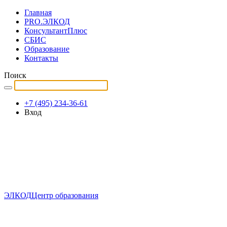
Главная
PRO.ЭЛКОД
КонсультантПлюс
СБИС
Образование
Контакты
Поиск
+7 (495) 234-36-61
Вход
ЭЛКОД
Центр образования