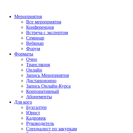
Мероприятия
Все мероприятия
Конференция
Встреча с экспертом
Семинар
Вебинар
Форум
Форматы
Очно
Трансляция
Онлайн
Запись Мероприятия
Дистанционно
Запись Онлайн-Курса
Корпоративный
Абонементы
Для кого
Бухгалтер
Юрист
Кадровик
Руководитель
Специалист по закупкам