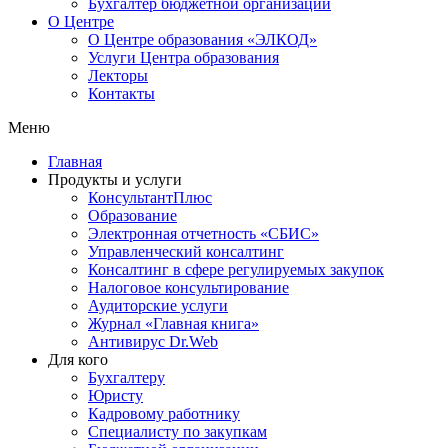
Бухгалтер бюджетной организации
О Центре
О Центре образования «ЭЛКОД»
Услуги Центра образования
Лекторы
Контакты
Меню
Главная
Продукты и услуги
КонсультантПлюс
Образование
Электронная отчетность «СБИС»
Управленческий консалтинг
Консалтинг в сфере регулируемых закупок
Налоговое консультирование
Аудиторские услуги
Журнал «Главная книга»
Антивирус Dr.Web
Для кого
Бухгалтеру
Юристу
Кадровому работнику
Специалисту по закупкам