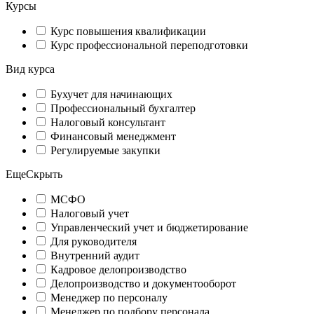
Курсы
Курс повышения квалификации
Курс профессиональной переподготовки
Вид курса
Бухучет для начинающих
Профессиональный бухгалтер
Налоговый консультант
Финансовый менеджмент
Регулируемые закупки
Еще
Скрыть
МСФО
Налоговый учет
Управленческий учет и бюджетирование
Для руководителя
Внутренний аудит
Кадровое делопроизводство
Делопроизводство и документооборот
Менеджер по персоналу
Менеджер по подбору персонала