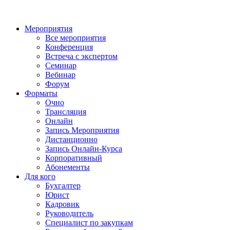
Мероприятия
Все мероприятия
Конференция
Встреча с экспертом
Семинар
Вебинар
Форум
Форматы
Очно
Трансляция
Онлайн
Запись Мероприятия
Дистанционно
Запись Онлайн-Курса
Корпоративный
Абонементы
Для кого
Бухгалтер
Юрист
Кадровик
Руководитель
Специалист по закупкам