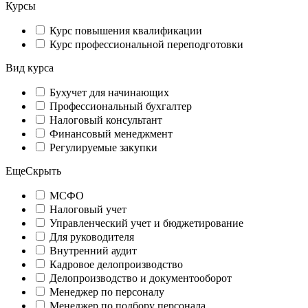
Курсы
Курс повышения квалификации
Курс профессиональной переподготовки
Вид курса
Бухучет для начинающих
Профессиональный бухгалтер
Налоговый консультант
Финансовый менеджмент
Регулируемые закупки
Еще
Скрыть
МСФО
Налоговый учет
Управленческий учет и бюджетирование
Для руководителя
Внутренний аудит
Кадровое делопроизводство
Делопроизводство и документооборот
Менеджер по персоналу
Менеджер по подбору персонала