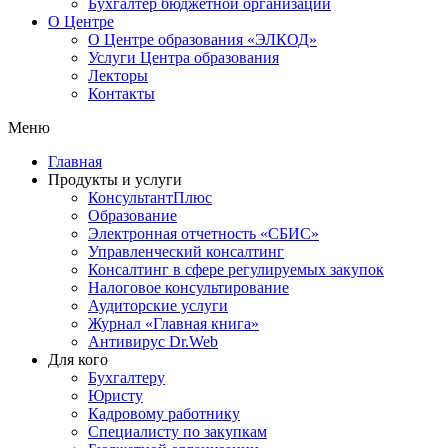
Бухгалтер бюджетной организации
О Центре
О Центре образования «ЭЛКОД»
Услуги Центра образования
Лекторы
Контакты
Меню
Главная
Продукты и услуги
КонсультантПлюс
Образование
Электронная отчетность «СБИС»
Управленческий консалтинг
Консалтинг в сфере регулируемых закупок
Налоговое консультирование
Аудиторские услуги
Журнал «Главная книга»
Антивирус Dr.Web
Для кого
Бухгалтеру
Юристу
Кадровому работнику
Специалисту по закупкам