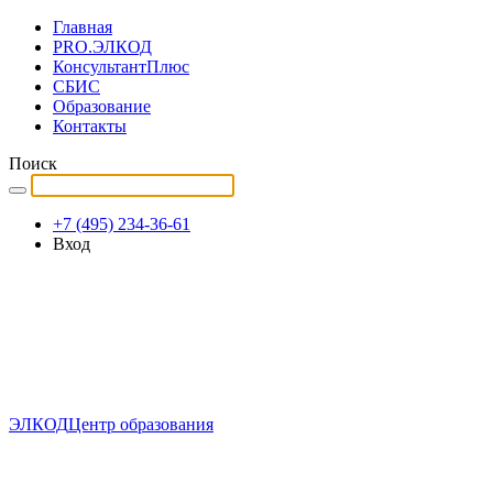
Главная
PRO.ЭЛКОД
КонсультантПлюс
СБИС
Образование
Контакты
Поиск
+7 (495) 234-36-61
Вход
ЭЛКОД
Центр образования