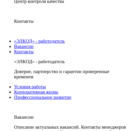
Центр контроля качества
Контакты
«ЭЛКОД» - работодатель
Вакансии
Контакты
«ЭЛКОД» - работодатель
Доверие, партнерство и гарантии проверенные
временем
Условия работы
Корпоративная жизнь
Профессиональное развитие
Вакансии
Описание актуальных вакансий. Контакты менеджеров