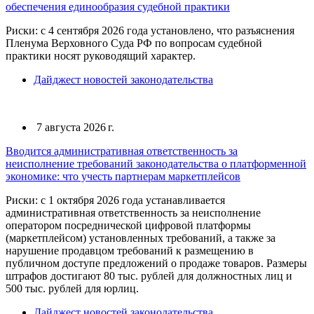
обеспечения единообразия судебной практики
Риски: с 4 сентября 2026 года установлено, что разъяснения
Пленума Верховного Суда РФ по вопросам судебной
практики носят руководящий характер.
Дайджест новостей законодательства
7 августа 2026 г.
Вводится административная ответственность за
неисполнение требований законодательства о платформенной
экономике: что учесть партнерам маркетплейсов
Риски: с 1 октября 2026 года устанавливается
административная ответственность за неисполнение
оператором посреднической цифровой платформы
(маркетплейсом) установленных требований, а также за
нарушение продавцом требований к размещению в
публичном доступе предложений о продаже товаров. Размеры
штрафов достигают 80 тыс. рублей для должностных лиц и
500 тыс. рублей для юрлиц.
Дайджест новостей законодательства