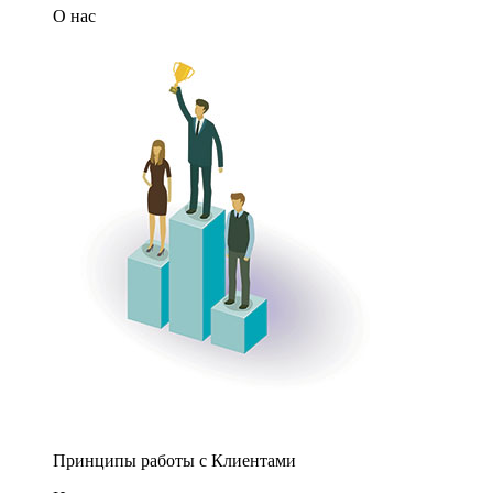
О нас
Принципы работы с Клиентами