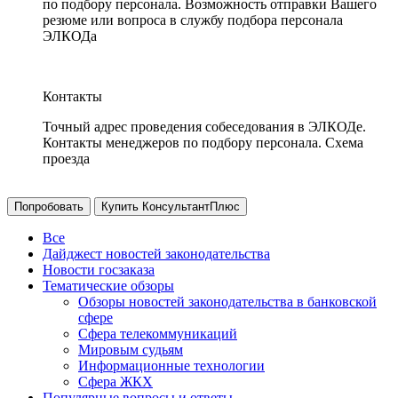
по подбору персонала. Возможность отправки Вашего
резюме или вопроса в службу подбора персонала
ЭЛКОДа
Контакты
Точный адрес проведения собеседования в ЭЛКОДе.
Контакты менеджеров по подбору персонала. Схема
проезда
Попробовать
Купить КонсультантПлюс
Все
Дайджест новостей законодательства
Новости госзаказа
Тематические обзоры
Обзоры новостей законодательства в банковской
сфере
Сфера телекоммуникаций
Мировым судьям
Информационные технологии
Сфера ЖКХ
Популярные вопросы и ответы