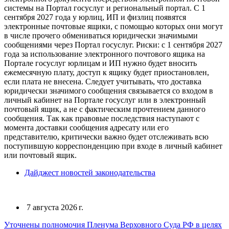
системы на Портал госуслуг и региональный портал. С 1
сентября 2027 года у юрлиц, ИП и физлиц появятся
электронные почтовые ящики, с помощью которых они могут
в числе прочего обмениваться юридически значимыми
сообщениями через Портал госуслуг. Риски: с 1 сентября 2027
года за использование электронного почтового ящика на
Портале госуслуг юрлицам и ИП нужно будет вносить
ежемесячную плату, доступ к ящику будет приостановлен,
если плата не внесена. Следует учитывать, что доставка
юридически значимого сообщения связывается со входом в
личный кабинет на Портале госуслуг или в электронный
почтовый ящик, а не с фактическим прочтением данного
сообщения. Так как правовые последствия наступают с
момента доставки сообщения адресату или его
представителю, критически важно будет отслеживать всю
поступившую корреспонденцию при входе в личный кабинет
или почтовый ящик.
Дайджест новостей законодательства
7 августа 2026 г.
Уточнены полномочия Пленума Верховного Суда РФ в целях