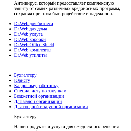
Антивирус, который предоставляет комплексную
защиту от самых различных вредоносных программ,
сохраняя при этом быстродействие и надежность
Dr.Web для бизнеса
Dr.Web для дома
Dr.Web услуга
Dr.Web коробки
Dr.Web Office Shield
Dr.Web комплекты
Dr.Web утилиты
Бухгалтеру
Юристу
Кадровому работнику
Специалисту по закупкам
Бюджетной организации
Для малой организации
Для средней и крупной организации
Бухгалтеру
Наши продукты и услуги для ежедневного решения