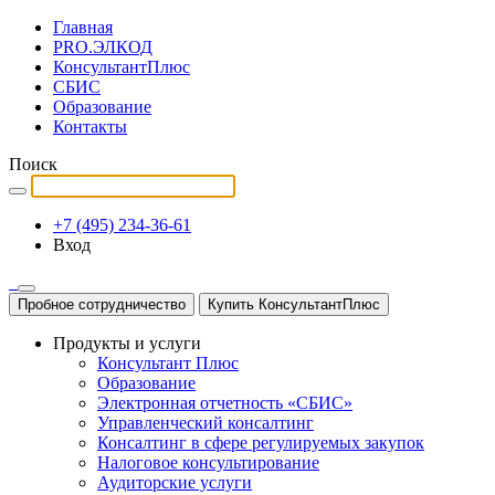
Главная
PRO.ЭЛКОД
КонсультантПлюс
СБИС
Образование
Контакты
Поиск
+7 (495) 234-36-61
Вход
Пробное сотрудничество
Купить КонсультантПлюс
Продукты и услуги
Консультант Плюс
Образование
Электронная отчетность «СБИС»
Управленческий консалтинг
Консалтинг в сфере регулируемых закупок
Налоговое консультирование
Аудиторские услуги