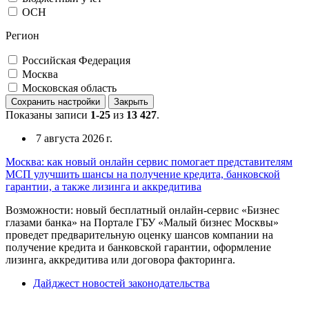
ОСН
Регион
Российская Федерация
Москва
Московская область
Сохранить настройки
Закрыть
Показаны записи
1-25
из
13 427
.
7 августа 2026 г.
Москва: как новый онлайн сервис помогает представителям
МСП улучшить шансы на получение кредита, банковской
гарантии, а также лизинга и аккредитива
Возможности: новый бесплатный онлайн-сервис «Бизнес
глазами банка» на Портале ГБУ «Малый бизнес Москвы»
проведет предварительную оценку шансов компании на
получение кредита и банковской гарантии, оформление
лизинга, аккредитива или договора факторинга.
Дайджест новостей законодательства