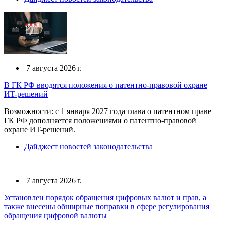
7 августа 2026 г.
В ГК РФ вводятся положения о патентно-правовой охране
ИT-решений
Возможности: с 1 января 2027 года глава о патентном праве
ГК РФ дополняется положениями о патентно-правовой
охране ИT-решений.
Дайджест новостей законодательства
7 августа 2026 г.
Установлен порядок обращения цифровых валют и прав, а
также внесены обширные поправки в сфере регулирования
обращения цифровой валюты