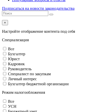
Подписаться на новости законодательства
×
Настройте отображение контента под себя
Специализация
Все
Бухгалтер
Юрист
Кадровик
Руководитель
Специалист по закупкам
Личный интерес
Бухгалтер бюджетной организации
Режим налогообложения
Все
УСН
Бюджетный учет