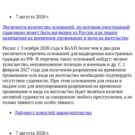
7 августа 2026 г.
Увеличится количество оснований, по которым иностранный
гражданин может быть выдворен из России или лишен
разрешения на временное проживание и вида на жительство
Риски: с 3 ноября 2026 года в КоАП более чем в два раза
увеличится перечень оснований для выдворения иностранных
граждан из РФ. В перечень таких оснований войдут: мелкое
хулиганство, неповиновение полиции и военным и др. С 1
февраля 2027 года для получения разрешения на временное
проживание или вида на жительство необходимо подтвердить
отсутствие судимости. При этом основанием для отказа в
выдаче или для аннулирования разрешения на временное
проживание и вида на жительство будет являться наличие
неснятой судимости за совершение любого преступления, а не
только тяжкого или особо тяжкого.
Дайджест новостей законодательства
7 августа 2026 г.