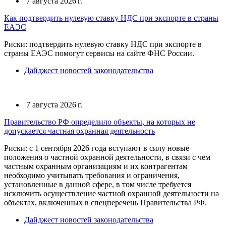
7 августа 2026 г.
Как подтвердить нулевую ставку НДС при экспорте в страны
ЕАЭС
Риски: подтвердить нулевую ставку НДС при экспорте в
страны ЕАЭС помогут сервисы на сайте ФНС России.
Дайджест новостей законодательства
7 августа 2026 г.
Правительство РФ определило объекты, на которых не
допускается частная охранная деятельность
Риски: с 1 сентября 2026 года вступают в силу новые
положения о частной охранной деятельности, в связи с чем
частным охранным организациям и их контрагентам
необходимо учитывать требования и ограничения,
установленные в данной сфере, в том числе требуется
исключить осуществление частной охранной деятельности на
объектах, включенных в спецперечень Правительства РФ.
Дайджест новостей законодательства