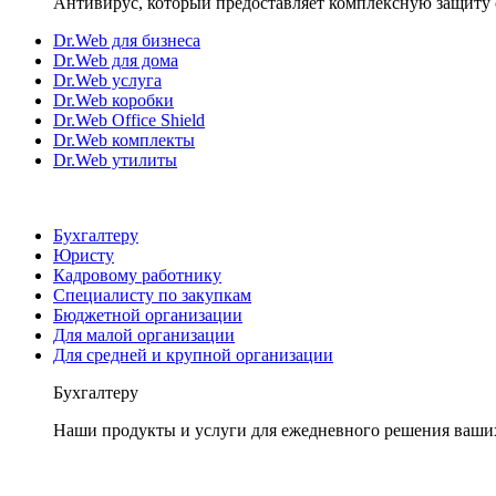
Антивирус, который предоставляет комплексную защиту 
Dr.Web для бизнеса
Dr.Web для дома
Dr.Web услуга
Dr.Web коробки
Dr.Web Office Shield
Dr.Web комплекты
Dr.Web утилиты
Бухгалтеру
Юристу
Кадровому работнику
Специалисту по закупкам
Бюджетной организации
Для малой организации
Для средней и крупной организации
Бухгалтеру
Наши продукты и услуги для ежедневного решения ваши