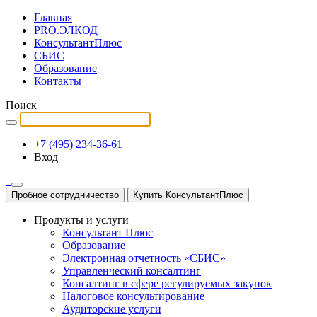
Главная
PRO.ЭЛКОД
КонсультантПлюс
СБИС
Образование
Контакты
Поиск
+7 (495) 234-36-61
Вход
Пробное сотрудничество
Купить КонсультантПлюс
Продукты и услуги
Консультант Плюс
Образование
Электронная отчетность «СБИС»
Управленческий консалтинг
Консалтинг в сфере регулируемых закупок
Налоговое консультирование
Аудиторские услуги