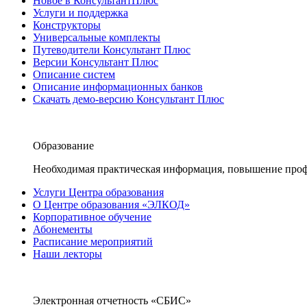
Новое в КонсультантПлюс
Услуги и поддержка
Конструкторы
Универсальные комплекты
Путеводители Консультант Плюс
Версии Консультант Плюс
Описание систем
Описание информационных банков
Скачать демо-версию Консультант Плюс
Образование
Необходимая практическая информация, повышение проф
Услуги Центра образования
О Центре образования «ЭЛКОД»
Корпоративное обучение
Абонементы
Расписание мероприятий
Наши лекторы
Электронная отчетность «СБИС»