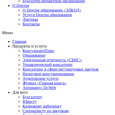
Бухгалтер бюджетной организации
О Центре
О Центре образования «ЭЛКОД»
Услуги Центра образования
Лекторы
Контакты
Меню
Главная
Продукты и услуги
КонсультантПлюс
Образование
Электронная отчетность «СБИС»
Управленческий консалтинг
Консалтинг в сфере регулируемых закупок
Налоговое консультирование
Аудиторские услуги
Журнал «Главная книга»
Антивирус Dr.Web
Для кого
Бухгалтеру
Юристу
Кадровому работнику
Специалисту по закупкам