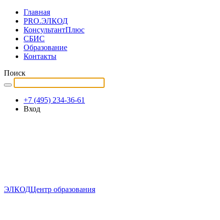
Главная
PRO.ЭЛКОД
КонсультантПлюс
СБИС
Образование
Контакты
Поиск
+7 (495) 234-36-61
Вход
ЭЛКОД
Центр образования