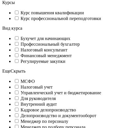
Курсы
Курс повышения квалификации
Курс профессиональной переподготовки
Вид курса
Бухучет для начинающих
Профессиональный бухгалтер
Налоговый консультант
Финансовый менеджмент
Регулируемые закупки
Еще
Скрыть
МСФО
Налоговый учет
Управленческий учет и бюджетирование
Для руководителя
Внутренний аудит
Кадровое делопроизводство
Делопроизводство и документооборот
Менеджер по персоналу
Менеджер по подбору персонала