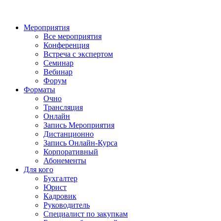
Мероприятия
Все мероприятия
Конференция
Встреча с экспертом
Семинар
Вебинар
Форум
Форматы
Очно
Трансляция
Онлайн
Запись Мероприятия
Дистанционно
Запись Онлайн-Курса
Корпоративный
Абонементы
Для кого
Бухгалтер
Юрист
Кадровик
Руководитель
Специалист по закупкам