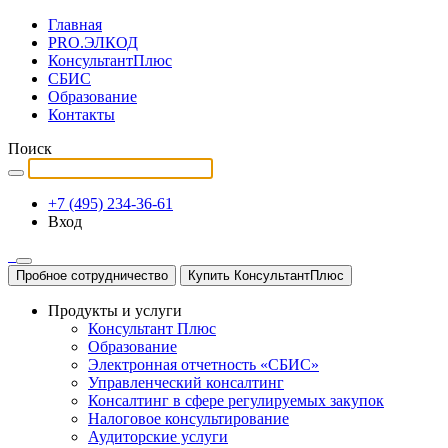
Главная
PRO.ЭЛКОД
КонсультантПлюс
СБИС
Образование
Контакты
Поиск
+7 (495) 234-36-61
Вход
Пробное сотрудничество
Купить КонсультантПлюс
Продукты и услуги
Консультант Плюс
Образование
Электронная отчетность «СБИС»
Управленческий консалтинг
Консалтинг в сфере регулируемых закупок
Налоговое консультирование
Аудиторские услуги