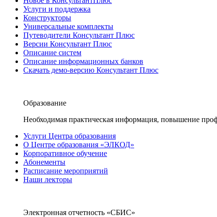
Новое в КонсультантПлюс
Услуги и поддержка
Конструкторы
Универсальные комплекты
Путеводители Консультант Плюс
Версии Консультант Плюс
Описание систем
Описание информационных банков
Скачать демо-версию Консультант Плюс
Образование
Необходимая практическая информация, повышение проф
Услуги Центра образования
О Центре образования «ЭЛКОД»
Корпоративное обучение
Абонементы
Расписание мероприятий
Наши лекторы
Электронная отчетность «СБИС»