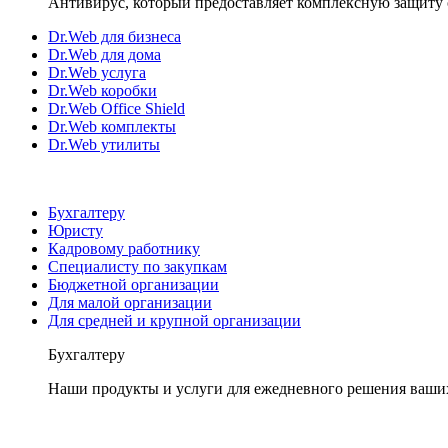
Антивирус, который предоставляет комплексную защиту 
Dr.Web для бизнеса
Dr.Web для дома
Dr.Web услуга
Dr.Web коробки
Dr.Web Office Shield
Dr.Web комплекты
Dr.Web утилиты
Бухгалтеру
Юристу
Кадровому работнику
Специалисту по закупкам
Бюджетной организации
Для малой организации
Для средней и крупной организации
Бухгалтеру
Наши продукты и услуги для ежедневного решения ваши