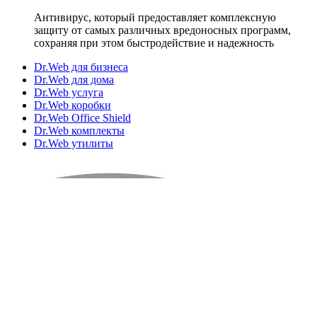
Антивирус, который предоставляет комплексную
защиту от самых различных вредоносных программ,
сохраняя при этом быстродействие и надежность
Dr.Web для бизнеса
Dr.Web для дома
Dr.Web услуга
Dr.Web коробки
Dr.Web Office Shield
Dr.Web комплекты
Dr.Web утилиты