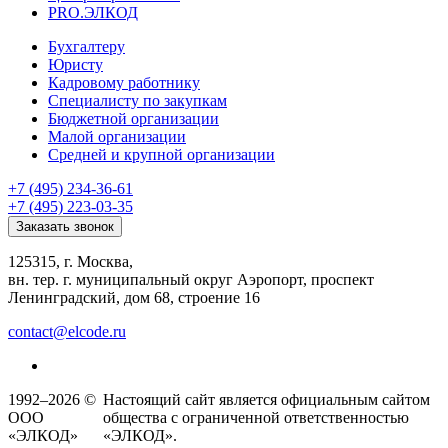
PRO.ЭЛКОД
Бухгалтеру
Юристу
Кадровому работнику
Специалисту по закупкам
Бюджетной организации
Малой организации
Средней и крупной организации
+7 (495) 234-36-61
+7 (495) 223-03-35
Заказать звонок
125315, г. Москва,
вн. тер. г. муниципальный округ Аэропорт, проспект
Ленинградский, дом 68, строение 16
contact@elcode.ru
1992–2026 ©
Настоящий сайт является официальным сайтом
ООО
общества с ограниченной ответственностью
«ЭЛКОД»
«ЭЛКОД».