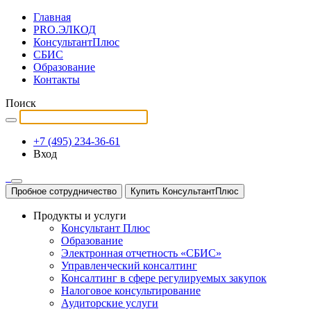
Главная
PRO.ЭЛКОД
КонсультантПлюс
СБИС
Образование
Контакты
Поиск
+7 (495) 234-36-61
Вход
Пробное сотрудничество
Купить КонсультантПлюс
Продукты и услуги
Консультант Плюс
Образование
Электронная отчетность «СБИС»
Управленческий консалтинг
Консалтинг в сфере регулируемых закупок
Налоговое консультирование
Аудиторские услуги