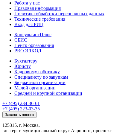
Работа у нас
Правовая информация
Политика обработки персональных данных
Технические требования
Вход для РИЦ
КонсультантПлюс
СБИС
Центр образования
PRO.ЭЛКОД
Бухгалтеру
Юристу
Кадровому работнику
Специалисту по закупкам
Бюджетной организации
Малой организации
Средней и крупной организации
+7 (495) 234-36-61
+7 (495) 223-03-35
Заказать звонок
125315, г. Москва,
вн. тер. г. муниципальный округ Аэропорт, проспект