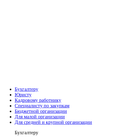
Бухгалтеру
Юристу
Кадровому работнику
Специалисту по закупкам
Бюджетной организации
Для малой организации
Для средней и крупной организации
Бухгалтеру