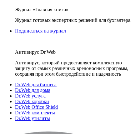
Журнал «Главная книга»
Журнал готовых экспертных решений для бухгалтера.
Подписаться на журнал
Антивирус Dr.Web
Антивирус, который предоставляет комплексную
защиту от самых различных вредоносных программ,
сохраняя при этом быстродействие и надежность
Dr.Web для бизнеса
Dr.Web для дома
Dr.Web услуга
Dr.Web коробки
Dr.Web Office Shield
Dr.Web комплекты
Dr.Web утилиты