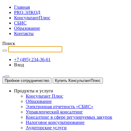
Главная
PRO.ЭЛКОД
КонсультантПлюс
СБИС
Образование
Контакты
Поиск
+7 (495) 234-36-61
Вход
Пробное сотрудничество
Купить КонсультантПлюс
Продукты и услуги
Консультант Плюс
Образование
Электронная отчетность «СБИС»
Управленческий консалтинг
Консалтинг в сфере регулируемых закупок
Налоговое консультирование
Аудиторские услуги