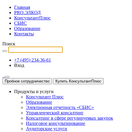
Главная
PRO.ЭЛКОД
КонсультантПлюс
СБИС
Образование
Контакты
Поиск
+7 (495) 234-36-61
Вход
Пробное сотрудничество
Купить КонсультантПлюс
Продукты и услуги
Консультант Плюс
Образование
Электронная отчетность «СБИС»
Управленческий консалтинг
Консалтинг в сфере регулируемых закупок
Налоговое консультирование
Аудиторские услуги