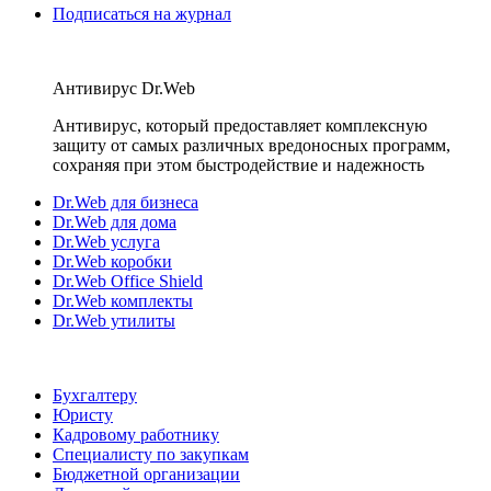
Подписаться на журнал
Антивирус Dr.Web
Антивирус, который предоставляет комплексную
защиту от самых различных вредоносных программ,
сохраняя при этом быстродействие и надежность
Dr.Web для бизнеса
Dr.Web для дома
Dr.Web услуга
Dr.Web коробки
Dr.Web Office Shield
Dr.Web комплекты
Dr.Web утилиты
Бухгалтеру
Юристу
Кадровому работнику
Специалисту по закупкам
Бюджетной организации