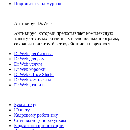
Подписаться на журнал
Антивирус Dr.Web
Антивирус, который предоставляет комплексную
защиту от самых различных вредоносных программ,
сохраняя при этом быстродействие и надежность
Dr.Web для бизнеса
Dr.Web для дома
Dr.Web услуга
Dr.Web коробки
Dr.Web Office Shield
Dr.Web комплекты
Dr.Web утилиты
Бухгалтеру
Юристу
Кадровому работнику
Специалисту по закупкам
Бюджетной организации