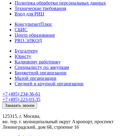
Политика обработки персональных данных
Технические требования
Вход для РИЦ
КонсультантПлюс
СБИС
Центр образования
PRO.ЭЛКОД
Бухгалтеру
Юристу
Кадровому работнику
Специалисту по закупкам
Бюджетной организации
Малой организации
Средней и крупной организации
+7 (495) 234-36-61
+7 (495) 223-03-35
Заказать звонок
125315, г. Москва,
вн. тер. г. муниципальный округ Аэропорт, проспект
Ленинградский, дом 68, строение 16