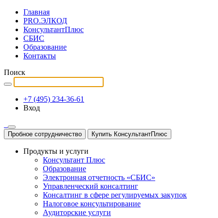
Главная
PRO.ЭЛКОД
КонсультантПлюс
СБИС
Образование
Контакты
Поиск
+7 (495) 234-36-61
Вход
Пробное сотрудничество
Купить КонсультантПлюс
Продукты и услуги
Консультант Плюс
Образование
Электронная отчетность «СБИС»
Управленческий консалтинг
Консалтинг в сфере регулируемых закупок
Налоговое консультирование
Аудиторские услуги