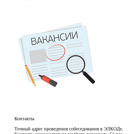
Контакты
Точный адрес проведения собеседования в ЭЛКОДе.