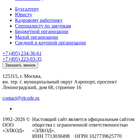
Бухгалтеру
Юристу
Кадровому работнику
Специалисту по закупкам
Бюджетной организации
Малой организации
Средней и крупной организации
+7 (495) 234-36-61
+7 (495) 223-03-35
Заказать звонок
125315, г. Москва,
вн. тер. г. муниципальный округ Аэропорт, проспект
Ленинградский, дом 68, строение 16
contact@elcode.ru
1992–2026 ©
Настоящий сайт является официальным сайтом
ООО
общества с ограниченной ответственностью
«ЭЛКОД»
«ЭЛКОД».
ИНН 7713030498 ОГРН 1027739625770