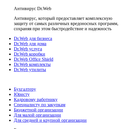
Антивирус Dr.Web
Антивирус, который предоставляет комплексную
защиту от самых различных вредоносных программ,
сохраняя при этом быстродействие и надежность
Dr.Web для бизнеса
Dr.Web для дома
Dr.Web услуга
Dr.Web коробки
Dr.Web Office Shield
Dr.Web комплекты
Dr.Web утилиты
Бухгалтеру
Юристу
Кадровому работнику
Специалисту по закупкам
Бюджетной организации
Для малой организации
Для средней и крупной организации