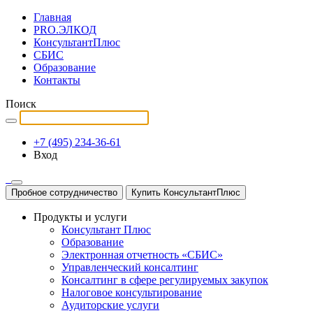
Главная
PRO.ЭЛКОД
КонсультантПлюс
СБИС
Образование
Контакты
Поиск
+7 (495) 234-36-61
Вход
Пробное сотрудничество
Купить КонсультантПлюс
Продукты и услуги
Консультант Плюс
Образование
Электронная отчетность «СБИС»
Управленческий консалтинг
Консалтинг в сфере регулируемых закупок
Налоговое консультирование
Аудиторские услуги