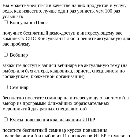
Вы можете убедиться в качестве наших продуктов и услуг,
ведь, как известно, лучше один раз увидеть, чем 100 раз
услышать
КонсультантПлюс
получите бесплатный демо-доступ к интересующему вас
комплекту СПС КонсультантПлюс и решите актуальную для
вас проблему
Вебинар
закажите доступ к записи вебинара на актуальную тему (на
выбор для бухгалтера, кадровика, юриста, специалиста по
госзакупкам, бюджетной организации)
Семинар
бесплатно посетите семинар на интересующую вас тему (на
выбор из программы ближайших образовательных
мероприятий для разных специалистов)
Курсы повышения квалификации ИПБР
посетите бесплатный семинар курсов повышения
квалификации (на выбор из 11 спецкурсов ИПБР с нулевого