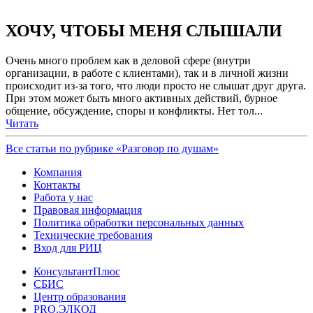
ХОЧУ, ЧТОБЫ МЕНЯ СЛЫШАЛИ
Очень много проблем как в деловой сфере (внутри
организации, в работе с клиентами), так и в личной жизни
происходит из-за того, что люди просто не слышат друг друга.
При этом может быть много активных действий, бурное
общение, обсуждение, споры и конфликты. Нет тол...
Читать
Все статьи по рубрике «Разговор по душам»
Компания
Контакты
Работа у нас
Правовая информация
Политика обработки персональных данных
Технические требования
Вход для РИЦ
КонсультантПлюс
СБИС
Центр образования
PRO.ЭЛКОД