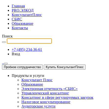
Главная
PRO.ЭЛКОД
КонсультантПлюс
СБИС
Образование
Контакты
Поиск
+7 (495) 234-36-61
Вход
Пробное сотрудничество
Купить КонсультантПлюс
Продукты и услуги
Консультант Плюс
Образование
Электронная отчетность «СБИС»
Управленческий консалтинг
Консалтинг в сфере регулируемых закупок
Налоговое консультирование
Аудиторские услуги