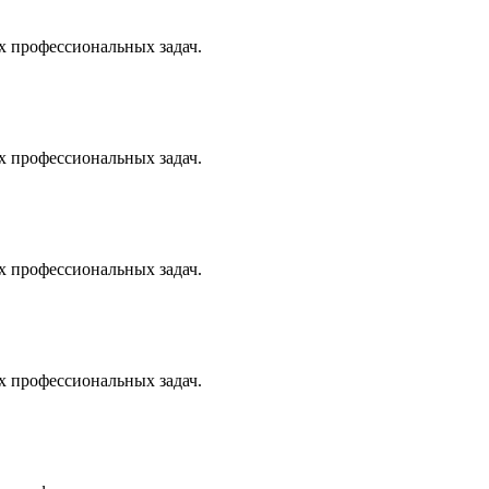
х профессиональных задач.
х профессиональных задач.
х профессиональных задач.
х профессиональных задач.