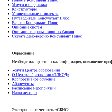
Новое в КонсультантПлюс
Услуги и поддержка
Конструкторы
Универсальные комплекты
Путеводители Консультант Плюс
Версии Консультант Плюс
Описание систем
Описание информационных банков
Скачать демо-версию Консультант Плюс
Образование
Необходимая практическая информация, повышение проф
Услуги Центра образования
О Центре образования «ЭЛКОД»
Корпоративное обучение
Абонементы
Расписание мероприятий
Наши лекторы
Электронная отчетность «СБИС»