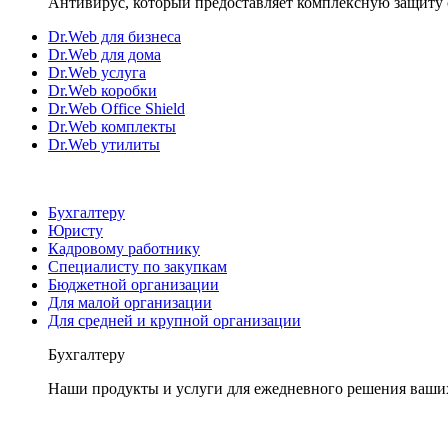
Антивирус, который предоставляет комплексную защиту 
Dr.Web для бизнеса
Dr.Web для дома
Dr.Web услуга
Dr.Web коробки
Dr.Web Office Shield
Dr.Web комплекты
Dr.Web утилиты
Бухгалтеру
Юристу
Кадровому работнику
Специалисту по закупкам
Бюджетной организации
Для малой организации
Для средней и крупной организации
Бухгалтеру
Наши продукты и услуги для ежедневного решения ваши