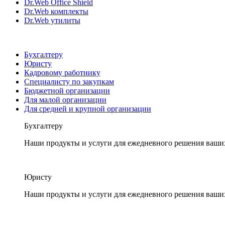
Dr.Web Office Shield
Dr.Web комплекты
Dr.Web утилиты
Бухгалтеру
Юристу
Кадровому работнику
Специалисту по закупкам
Бюджетной организации
Для малой организации
Для средней и крупной организации
Бухгалтеру
Наши продукты и услуги для ежедневного решения ваши
Юристу
Наши продукты и услуги для ежедневного решения ваши