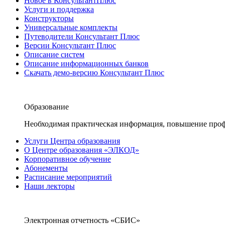
Новое в КонсультантПлюс
Услуги и поддержка
Конструкторы
Универсальные комплекты
Путеводители Консультант Плюс
Версии Консультант Плюс
Описание систем
Описание информационных банков
Скачать демо-версию Консультант Плюс
Образование
Необходимая практическая информация, повышение проф
Услуги Центра образования
О Центре образования «ЭЛКОД»
Корпоративное обучение
Абонементы
Расписание мероприятий
Наши лекторы
Электронная отчетность «СБИС»