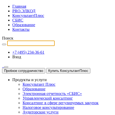
Главная
PRO.ЭЛКОД
КонсультантПлюс
СБИС
Образование
Контакты
Поиск
+7 (495) 234-36-61
Вход
Пробное сотрудничество
Купить КонсультантПлюс
Продукты и услуги
Консультант Плюс
Образование
Электронная отчетность «СБИС»
Управленческий консалтинг
Консалтинг в сфере регулируемых закупок
Налоговое консультирование
Аудиторские услуги