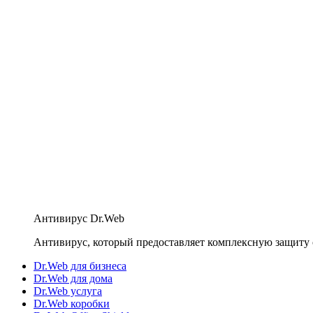
Антивирус Dr.Web
Антивирус, который предоставляет комплексную защиту 
Dr.Web для бизнеса
Dr.Web для дома
Dr.Web услуга
Dr.Web коробки