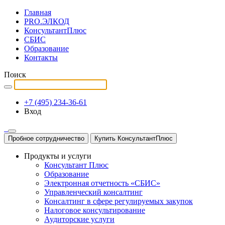
Главная
PRO.ЭЛКОД
КонсультантПлюс
СБИС
Образование
Контакты
Поиск
+7 (495) 234-36-61
Вход
Пробное сотрудничество
Купить КонсультантПлюс
Продукты и услуги
Консультант Плюс
Образование
Электронная отчетность «СБИС»
Управленческий консалтинг
Консалтинг в сфере регулируемых закупок
Налоговое консультирование
Аудиторские услуги