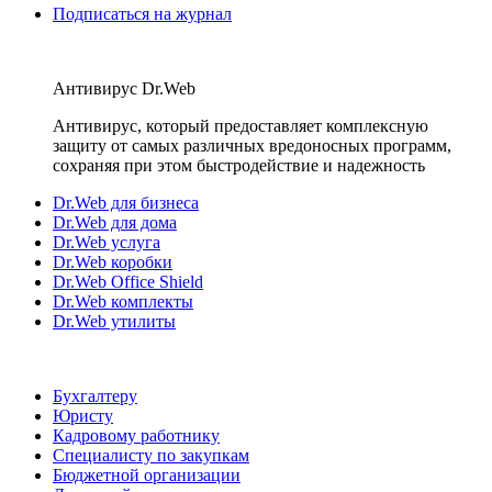
Подписаться на журнал
Антивирус Dr.Web
Антивирус, который предоставляет комплексную
защиту от самых различных вредоносных программ,
сохраняя при этом быстродействие и надежность
Dr.Web для бизнеса
Dr.Web для дома
Dr.Web услуга
Dr.Web коробки
Dr.Web Office Shield
Dr.Web комплекты
Dr.Web утилиты
Бухгалтеру
Юристу
Кадровому работнику
Специалисту по закупкам
Бюджетной организации