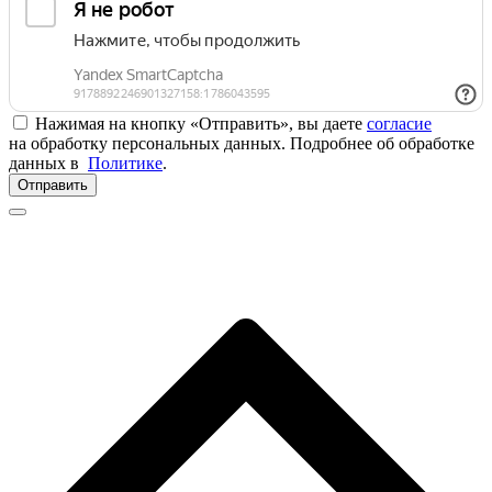
Нажимая на кнопку «Отправить», вы даете
согласие
на обработку персональных данных. Подробнее об обработке
данных в
Политике
.
Отправить