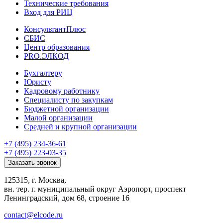
Технические требования
Вход для РИЦ
КонсультантПлюс
СБИС
Центр образования
PRO.ЭЛКОД
Бухгалтеру
Юристу
Кадровому работнику
Специалисту по закупкам
Бюджетной организации
Малой организации
Средней и крупной организации
+7 (495) 234-36-61
+7 (495) 223-03-35
Заказать звонок
125315, г. Москва,
вн. тер. г. муниципальный округ Аэропорт, проспект
Ленинградский, дом 68, строение 16
contact@elcode.ru