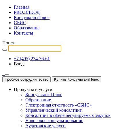
Главная
PRO.ЭЛКОД
КонсультантПлюс
СБИС
Образование
Контакты
Поиск
+7 (495) 234-36-61
Вход
Пробное сотрудничество
Купить КонсультантПлюс
Продукты и услуги
Консультант Плюс
Образование
Электронная отчетность «СБИС»
Управленческий консалтинг
Консалтинг в сфере регулируемых закупок
Налоговое консультирование
Аудиторские услуги