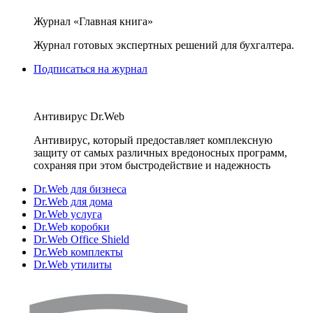
Журнал «Главная книга»
Журнал готовых экспертных решений для бухгалтера.
Подписаться на журнал
Антивирус Dr.Web
Антивирус, который предоставляет комплексную
защиту от самых различных вредоносных программ,
сохраняя при этом быстродействие и надежность
Dr.Web для бизнеса
Dr.Web для дома
Dr.Web услуга
Dr.Web коробки
Dr.Web Office Shield
Dr.Web комплекты
Dr.Web утилиты