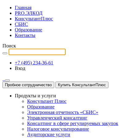
Главная
PRO.ЭЛКОД
КонсультантПлюс
СБИС
Образование
Контакты
Поиск
+7 (495) 234-36-61
Вход
Пробное сотрудничество
Купить КонсультантПлюс
Продукты и услуги
Консультант Плюс
Образование
Электронная отчетность «СБИС»
Управленческий консалтинг
Консалтинг в сфере регулируемых закупок
Налоговое консультирование
Аудиторские услуги