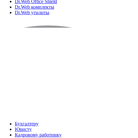
Dr.Web Office Shield
Dr.Web комплекты
Dr.Web утилиты
Бухгалтеру
Юристу
Кадровому работнику