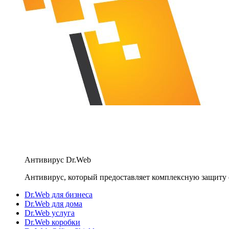
Антивирус Dr.Web
Антивирус, который предоставляет комплексную защиту 
Dr.Web для бизнеса
Dr.Web для дома
Dr.Web услуга
Dr.Web коробки