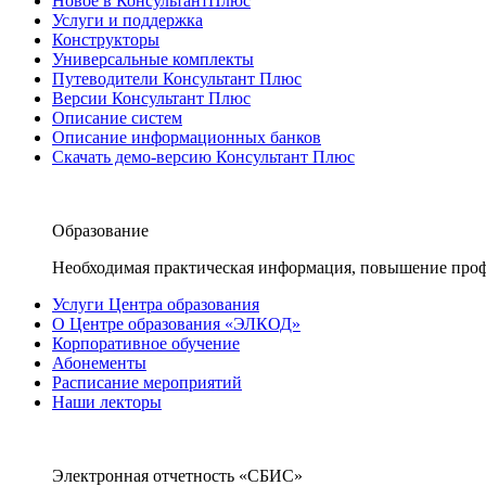
Новое в КонсультантПлюс
Услуги и поддержка
Конструкторы
Универсальные комплекты
Путеводители Консультант Плюс
Версии Консультант Плюс
Описание систем
Описание информационных банков
Скачать демо-версию Консультант Плюс
Образование
Необходимая практическая информация, повышение проф
Услуги Центра образования
О Центре образования «ЭЛКОД»
Корпоративное обучение
Абонементы
Расписание мероприятий
Наши лекторы
Электронная отчетность «СБИС»