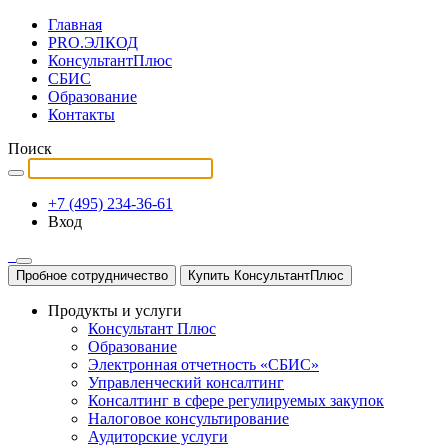
Главная
PRO.ЭЛКОД
КонсультантПлюс
СБИС
Образование
Контакты
Поиск
+7 (495) 234-36-61
Вход
Пробное сотрудничество
Купить КонсультантПлюс
Продукты и услуги
Консультант Плюс
Образование
Электронная отчетность «СБИС»
Управленческий консалтинг
Консалтинг в сфере регулируемых закупок
Налоговое консультирование
Аудиторские услуги