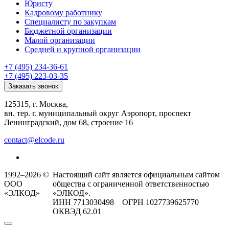
Юристу
Кадровому работнику
Специалисту по закупкам
Бюджетной организации
Малой организации
Средней и крупной организации
+7 (495) 234-36-61
+7 (495) 223-03-35
Заказать звонок
125315, г. Москва,
вн. тер. г. муниципальный округ Аэропорт, проспект
Ленинградский, дом 68, строение 16
contact@elcode.ru
1992–2026 ©
Настоящий сайт является официальным сайтом
ООО
общества с ограниченной ответственностью
«ЭЛКОД»
«ЭЛКОД».
ИНН 7713030498 ОГРН 1027739625770
ОКВЭД 62.01