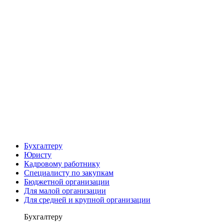
Бухгалтеру
Юристу
Кадровому работнику
Специалисту по закупкам
Бюджетной организации
Для малой организации
Для средней и крупной организации
Бухгалтеру