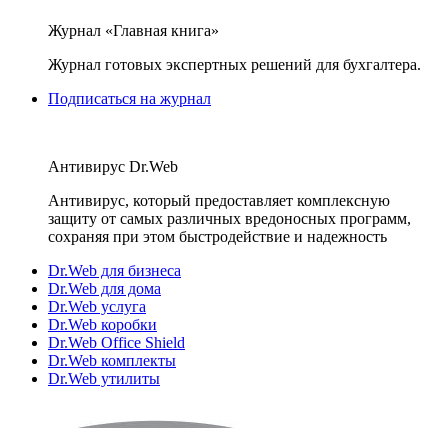
Журнал «Главная книга»
Журнал готовых экспертных решений для бухгалтера.
Подписаться на журнал
Антивирус Dr.Web
Антивирус, который предоставляет комплексную
защиту от самых различных вредоносных программ,
сохраняя при этом быстродействие и надежность
Dr.Web для бизнеса
Dr.Web для дома
Dr.Web услуга
Dr.Web коробки
Dr.Web Office Shield
Dr.Web комплекты
Dr.Web утилиты