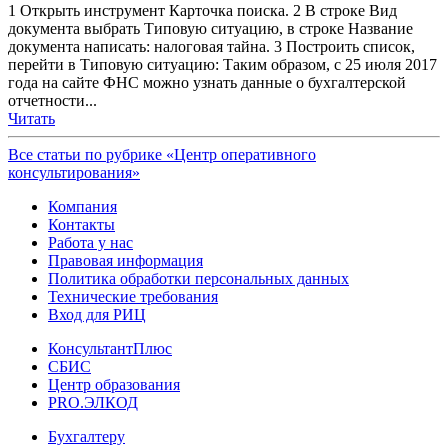
1 Открыть инструмент Карточка поиска. 2 В строке Вид
документа выбрать Типовую ситуацию, в строке Название
документа написать: налоговая тайна. 3 Построить список,
перейти в Типовую ситуацию: Таким образом, с 25 июля 2017
года на сайте ФНС можно узнать данные о бухгалтерской
отчетности...
Читать
Все статьи по рубрике «Центр оперативного
консультирования»
Компания
Контакты
Работа у нас
Правовая информация
Политика обработки персональных данных
Технические требования
Вход для РИЦ
КонсультантПлюс
СБИС
Центр образования
PRO.ЭЛКОД
Бухгалтеру