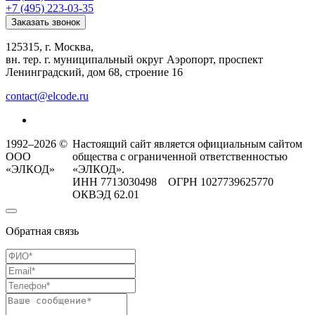
+7 (495) 223-03-35
Заказать звонок
125315, г. Москва,
вн. тер. г. муниципальный округ Аэропорт, проспект
Ленинградский, дом 68, строение 16
contact@elcode.ru
1992–2026 ©
Настоящий сайт является официальным сайтом
ООО
общества с ограниченной ответственностью
«ЭЛКОД»
«ЭЛКОД».
ИНН 7713030498 ОГРН 1027739625770
ОКВЭД 62.01
Обратная связь