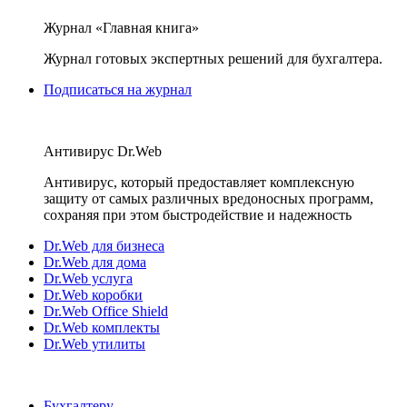
Журнал «Главная книга»
Журнал готовых экспертных решений для бухгалтера.
Подписаться на журнал
Антивирус Dr.Web
Антивирус, который предоставляет комплексную
защиту от самых различных вредоносных программ,
сохраняя при этом быстродействие и надежность
Dr.Web для бизнеса
Dr.Web для дома
Dr.Web услуга
Dr.Web коробки
Dr.Web Office Shield
Dr.Web комплекты
Dr.Web утилиты
Бухгалтеру