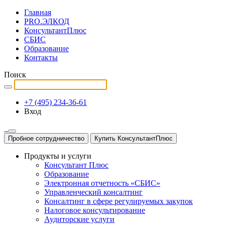
Главная
PRO.ЭЛКОД
КонсультантПлюс
СБИС
Образование
Контакты
Поиск
+7 (495) 234-36-61
Вход
Пробное сотрудничество
Купить КонсультантПлюс
Продукты и услуги
Консультант Плюс
Образование
Электронная отчетность «СБИС»
Управленческий консалтинг
Консалтинг в сфере регулируемых закупок
Налоговое консультирование
Аудиторские услуги