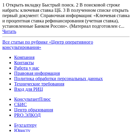
1 Открыть вкладку Быстрый поиск. 2 В поисковой строке
набрать: ключевая ставка ЦБ. 3 В полученном списке открыть
первый документ: Справочная информация: «Ключевая ставка
и процентная ставка рефинансирования (учетная ставка),
установленные Банком России». (Материал подготовлен с...
Читать
Все статьи по рубрике «Центр оперативного
консультирования»
Компания
Контакты
Работа у нас
Правовая информация
Политика обработки персональных данных
Технические требования
Вход для РИЦ
КонсультантПлюс
СБИС
Центр образования
PRO.ЭЛКОД
Бухгалтеру
Юристу