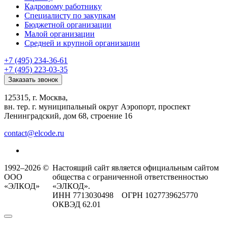
Кадровому работнику
Специалисту по закупкам
Бюджетной организации
Малой организации
Средней и крупной организации
+7 (495) 234-36-61
+7 (495) 223-03-35
Заказать звонок
125315, г. Москва,
вн. тер. г. муниципальный округ Аэропорт, проспект
Ленинградский, дом 68, строение 16
contact@elcode.ru
1992–2026 ©
Настоящий сайт является официальным сайтом
ООО
общества с ограниченной ответственностью
«ЭЛКОД»
«ЭЛКОД».
ИНН 7713030498 ОГРН 1027739625770
ОКВЭД 62.01