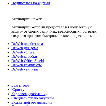
Подписаться на журнал
Антивирус Dr.Web
Антивирус, который предоставляет комплексную
защиту от самых различных вредоносных программ,
сохраняя при этом быстродействие и надежность
Dr.Web для бизнеса
Dr.Web для дома
Dr.Web услуга
Dr.Web коробки
Dr.Web Office Shield
Dr.Web комплекты
Dr.Web утилиты
Бухгалтеру
Юристу
Кадровому работнику
Специалисту по закупкам
Бюджетной организации