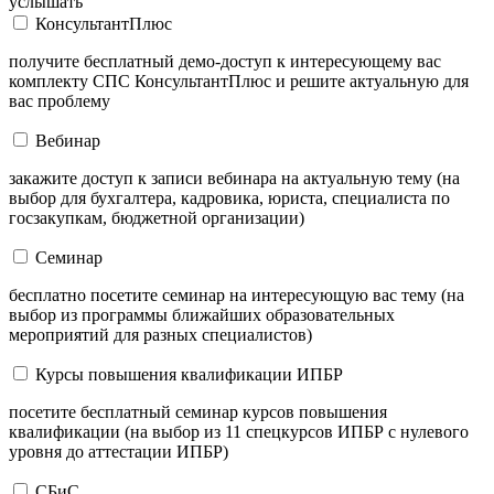
услышать
КонсультантПлюс
получите бесплатный демо-доступ к интересующему вас
комплекту СПС КонсультантПлюс и решите актуальную для
вас проблему
Вебинар
закажите доступ к записи вебинара на актуальную тему (на
выбор для бухгалтера, кадровика, юриста, специалиста по
госзакупкам, бюджетной организации)
Семинар
бесплатно посетите семинар на интересующую вас тему (на
выбор из программы ближайших образовательных
мероприятий для разных специалистов)
Курсы повышения квалификации ИПБР
посетите бесплатный семинар курсов повышения
квалификации (на выбор из 11 спецкурсов ИПБР с нулевого
уровня до аттестации ИПБР)
СБиС