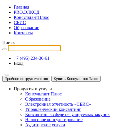
Главная
PRO.ЭЛКОД
КонсультантПлюс
СБИС
Образование
Контакты
Поиск
+7 (495) 234-36-61
Вход
Пробное сотрудничество
Купить КонсультантПлюс
Продукты и услуги
Консультант Плюс
Образование
Электронная отчетность «СБИС»
Управленческий консалтинг
Консалтинг в сфере регулируемых закупок
Налоговое консультирование
Аудиторские услуги