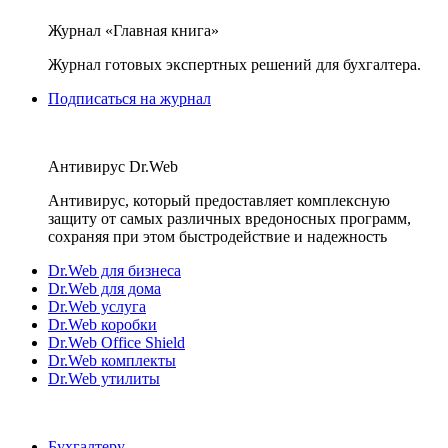
Журнал «Главная книга»
Журнал готовых экспертных решений для бухгалтера.
Подписаться на журнал
Антивирус Dr.Web
Антивирус, который предоставляет комплексную
защиту от самых различных вредоносных программ,
сохраняя при этом быстродействие и надежность
Dr.Web для бизнеса
Dr.Web для дома
Dr.Web услуга
Dr.Web коробки
Dr.Web Office Shield
Dr.Web комплекты
Dr.Web утилиты
Бухгалтеру