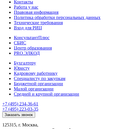
Контакты
Работа у нас
Правовая информация
Политика обработки персональных данных
Технические требования
Вход для РИЦ
КонсультантПлюс
СБИС
Центр образования
PRO.ЭЛКОД
Бухгалтеру
Юристу
Кадровому работнику
Специалисту по закупкам
Бюджетной организации
Малой организации
Средней и крупной организации
+7 (495) 234-36-61
+7 (495) 223-03-35
Заказать звонок
125315, г. Москва,