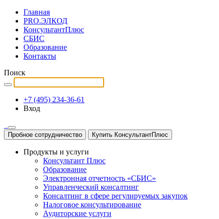
Главная
PRO.ЭЛКОД
КонсультантПлюс
СБИС
Образование
Контакты
Поиск
+7 (495) 234-36-61
Вход
Пробное сотрудничество
Купить КонсультантПлюс
Продукты и услуги
Консультант Плюс
Образование
Электронная отчетность «СБИС»
Управленческий консалтинг
Консалтинг в сфере регулируемых закупок
Налоговое консультирование
Аудиторские услуги